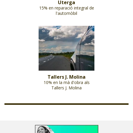
Uterga
15% en reparació integral de
l'automòbil
Tallers J. Molina
10% en la mà d'obra als
Tallers J. Molina