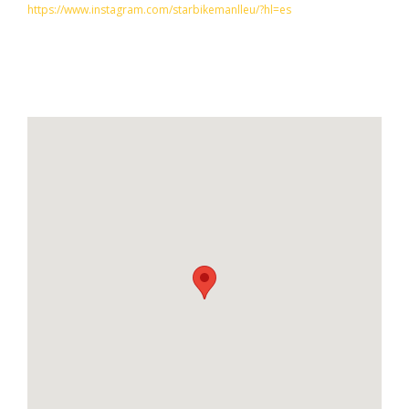
https://www.instagram.com/starbikemanlleu/?hl=es