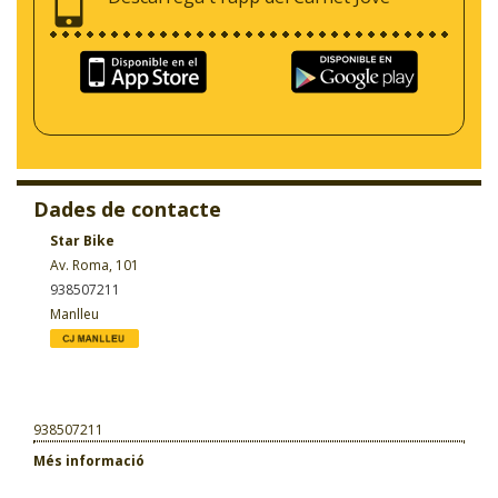
Dades de contacte
Star Bike
Av. Roma, 101
938507211
Manlleu
938507211
Més informació