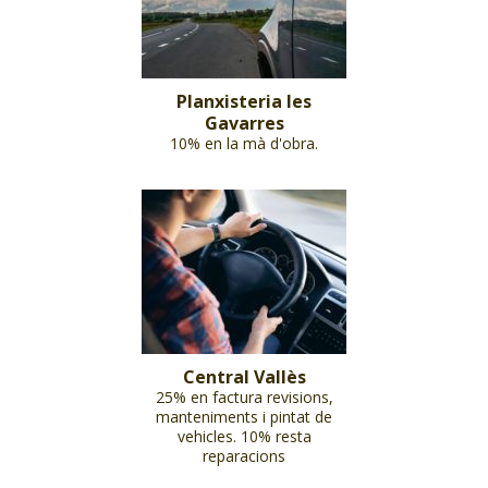
Planxisteria les
Gavarres
10% en la mà d'obra.
Central Vallès
25% en factura revisions,
manteniments i pintat de
vehicles. 10% resta
reparacions