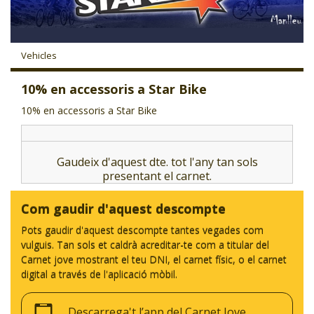
CJ LOCAL
T'INTERESSA #SOMJOVES
Vehicles
10% en accessoris a Star Bike
10% en accessoris a Star Bike
Gaudeix d'aquest dte. tot l'any tan sols
presentant el carnet.
Com gaudir d'aquest descompte
Pots gaudir d'aquest descompte tantes vegades com
vulguis. Tan sols et caldrà acreditar-te com a titular del
Carnet jove mostrant el teu DNI, el carnet físic, o el carnet
digital a través de l'aplicació mòbil.
Descarrega't l’app del Carnet Jove