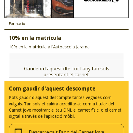
CJ LOCAL
T'INTERESSA #SOMJOVES
Formació
10% en la matrícula
10% en la matrícula a l'Autoescola Jarama
Gaudeix d'aquest dte. tot l'any tan sols
presentant el carnet.
Com gaudir d'aquest descompte
Pots gaudir d'aquest descompte tantes vegades com
vulguis. Tan sols et caldrà acreditar-te com a titular del
Carnet jove mostrant el teu DNI, el carnet físic, o el carnet
digital a través de l'aplicació mòbil.
Descarrega't l’app del Carnet Jove