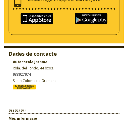
Dades de contacte
Autoescola Jarama
Rbla. del Fondo, 44 bxos.
933927974
Santa Coloma de Gramenet
933927974
Més informació