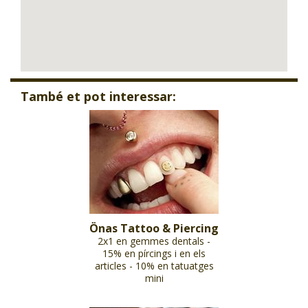
També et pot interessar:
Önas Tattoo & Piercing
2x1 en gemmes dentals -
15% en pírcings i en els
articles - 10% en tatuatges
mini