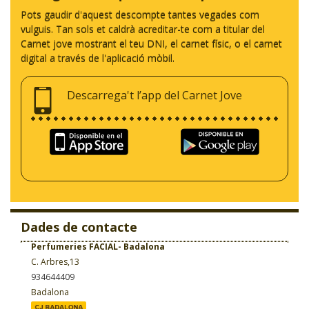
Pots gaudir d'aquest descompte tantes vegades com
vulguis. Tan sols et caldrà acreditar-te com a titular del
Carnet jove mostrant el teu DNI, el carnet físic, o el carnet
digital a través de l'aplicació mòbil.
Descarrega't l’app del Carnet Jove
Dades de contacte
Perfumeries FACIAL- Badalona
C. Arbres,13
934644409
Badalona