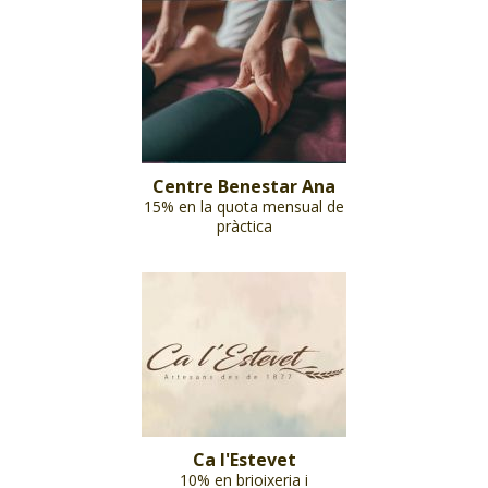
Centre Benestar Ana
15% en la quota mensual de
pràctica
Ca l'Estevet
10% en brioixeria i