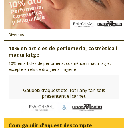
CJ LOCAL
T'INTERESSA #SOMJOVES
Diversos
10% en articles de perfumeria, cosmètica i
maquillatge
10% en articles de perfumeria, cosmètica i maquillatge,
excepte en els de drogueria i higiene
Gaudeix d'aquest dte. tot l'any tan sols
presentant el carnet.
Com gaudir d'aquest descompte