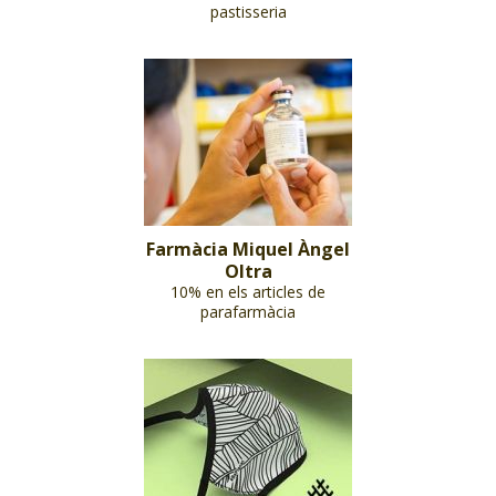
pastisseria
Farmàcia Miquel Àngel
Oltra
10% en els articles de
parafarmàcia