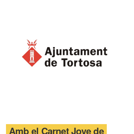
T'INTERESSA #SOMJOVES
Amb el Carnet Jove de