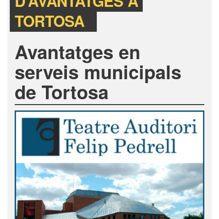
D’AVANTATGES A
TORTOSA
Avantatges en
serveis municipals
de Tortosa