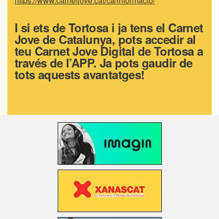
https://www.carnetjove.cat/ca/informacio/
I si ets de Tortosa i ja tens el Carnet
Jove de Catalunya, pots accedir al
teu Carnet Jove Digital de Tortosa a
través de l’APP. Ja pots gaudir de
tots aquests avantatges!