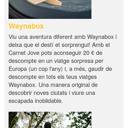
Waynabox
Viu una aventura diferent amb Waynabox i
deixa que el destí et sorprengui! Amb el
Carnet Jove pots aconseguir 20 € de
descompte en un viatge sorpresa per
Europa (un cop l'any) i, a més, gaudir de
descompte en tots els teus viatges
Waynabox. Una manera original de
descobrir noves ciutats i viure una
escapada inoblidable.