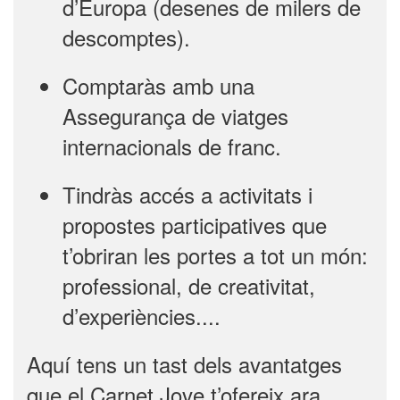
d’Europa (desenes de milers de
descomptes).
Comptaràs amb una
Assegurança de viatges
internacionals de franc.
Tindràs accés a activitats i
propostes participatives que
t’obriran les portes a tot un món:
professional, de creativitat,
d’experiències....
Aquí tens un tast dels avantatges
que el Carnet Jove t’ofereix ara