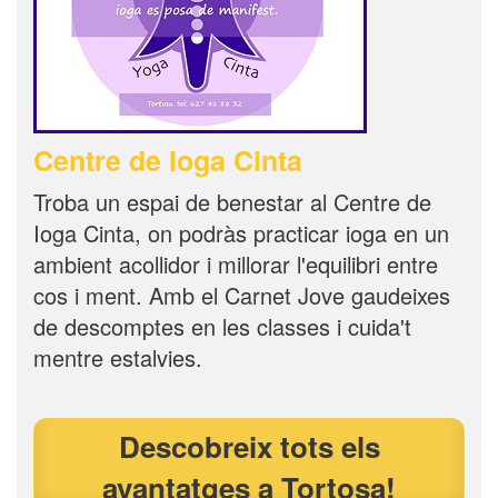
Centre de Ioga Cinta
Troba un espai de benestar al Centre de
Ioga Cinta, on podràs practicar ioga en un
ambient acollidor i millorar l'equilibri entre
cos i ment. Amb el Carnet Jove gaudeixes
de descomptes en les classes i cuida't
mentre estalvies.
Descobreix tots els
avantatges a Tortosa!