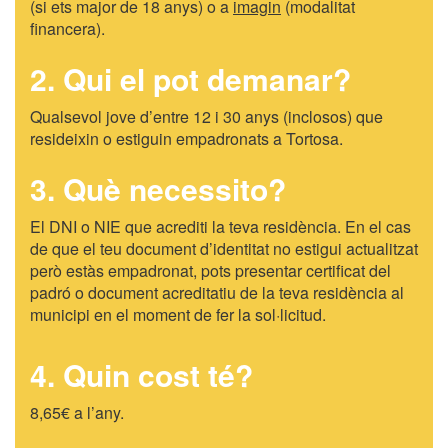
(si ets major de 18 anys) o a
imagin
(modalitat
financera).
2. Qui el pot demanar?
Qualsevol jove d’entre 12 i 30 anys (inclosos) que
resideixin o estiguin empadronats a Tortosa.
3. Què necessito?
El DNI o NIE que acrediti la teva residència. En el cas
de que el teu document d’identitat no estigui actualitzat
però estàs empadronat, pots presentar certificat del
padró o document acreditatiu de la teva residència al
municipi en el moment de fer la sol·licitud.
4. Quin cost té?
8,65€ a l’any.