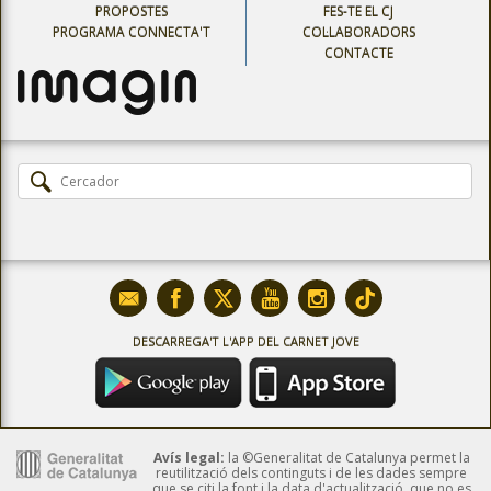
PROPOSTES
FES-TE EL CJ
PROGRAMA CONNECTA'T
COL·LABORADORS
CONTACTE
DESCARREGA'T L'APP DEL CARNET JOVE
Avís legal:
la ©Generalitat de Catalunya permet la
reutilització dels continguts i de les dades sempre
que se citi la font i la data d'actualització, que no es