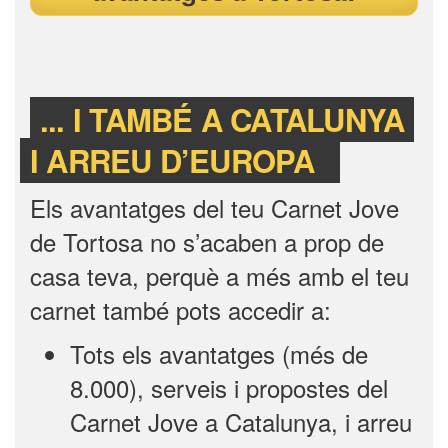
... I TAMBÉ A CATALUNYA
I ARREU D’EUROPA
Els avantatges del teu Carnet Jove
de Tortosa no s’acaben a prop de
casa teva, perquè a més amb el teu
carnet també pots accedir a:
Tots els avantatges (més de
8.000), serveis i propostes del
Carnet Jove a Catalunya, i arreu