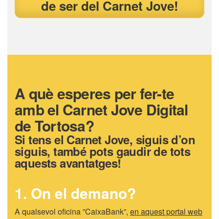
de ser del Carnet Jove!
A què esperes per fer-te
amb el Carnet Jove Digital
de Tortosa?
Si tens el Carnet Jove, siguis d’on
siguis, també pots gaudir de tots
aquests avantatges!
1. On el demano?
A qualsevol oficina ”CaixaBank”,
en aquest portal web