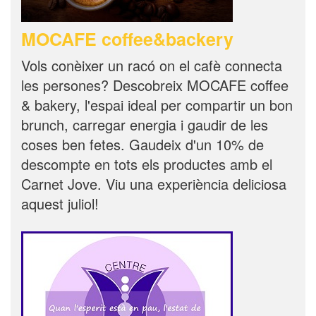
MOCAFE coffee&backery
Vols conèixer un racó on el cafè connecta
les persones? Descobreix MOCAFE coffee
& bakery, l'espai ideal per compartir un bon
brunch, carregar energia i gaudir de les
coses ben fetes. Gaudeix d'un 10% de
descompte en tots els productes amb el
Carnet Jove. Viu una experiència deliciosa
aquest juliol!