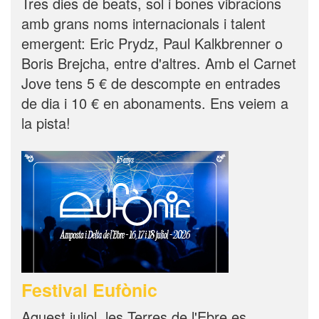
Tres dies de beats, sol i bones vibracions
amb grans noms internacionals i talent
emergent: Eric Prydz, Paul Kalkbrenner o
Boris Brejcha, entre d'altres. Amb el Carnet
Jove tens 5 € de descompte en entrades
de dia i 10 € en abonaments. Ens veiem a
la pista!
Festival Eufònic
Aquest juliol, les Terres de l'Ebre es