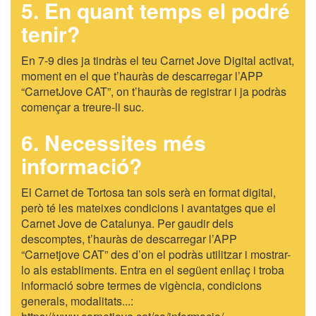
5. En quant temps el podré
tenir?
En 7-9 dies ja tindràs el teu Carnet Jove Digital activat,
moment en el que t’hauràs de descarregar l’APP
“CarnetJove CAT”, on t’hauràs de registrar i ja podràs
començar a treure-li suc.
6. Necessites més
informació?
El Carnet de Tortosa tan sols serà en format digital,
però té les mateixes condicions i avantatges que el
Carnet Jove de Catalunya. Per gaudir dels
descomptes, t’hauràs de descarregar l’APP
“Carnetjove CAT” des d’on el podràs utilitzar i mostrar-
lo als establiments. Entra en el següent enllaç i troba
informació sobre termes de vigència, condicions
generals, modalitats...: