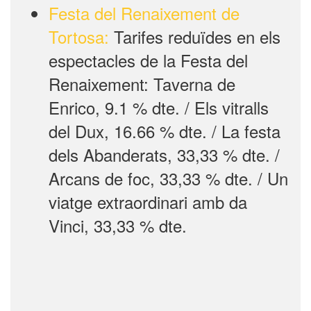
Festa del Renaixement de
Tortosa:
Tarifes reduïdes en els
espectacles de la Festa del
Renaixement: Taverna de
Enrico, 9.1 % dte. / Els vitralls
del Dux, 16.66 % dte. / La festa
dels Abanderats, 33,33 % dte. /
Arcans de foc, 33,33 % dte. / Un
viatge extraordinari amb da
Vinci, 33,33 % dte.