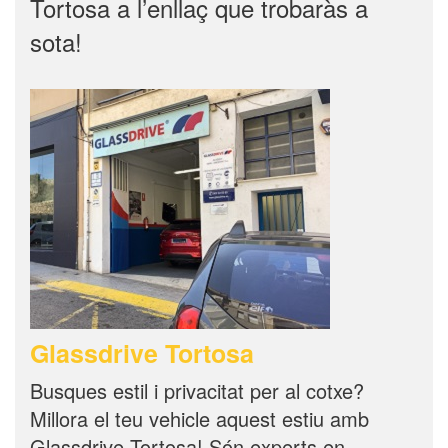
Tortosa a l’enllaç que trobaràs a
sota!
Glassdrive Tortosa
Busques estil i privacitat per al cotxe?
Millora el teu vehicle aquest estiu amb
Glassdrive Tortosa! Són experts en