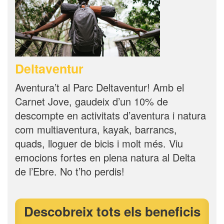
Deltaventur
Aventura’t al Parc Deltaventur! Amb el
Carnet Jove, gaudeix d’un 10% de
descompte en activitats d’aventura i natura
com multiaventura, kayak, barrancs,
quads, lloguer de bicis i molt més. Viu
emocions fortes en plena natura al Delta
de l’Ebre. No t’ho perdis!
Descobreix tots els beneficis