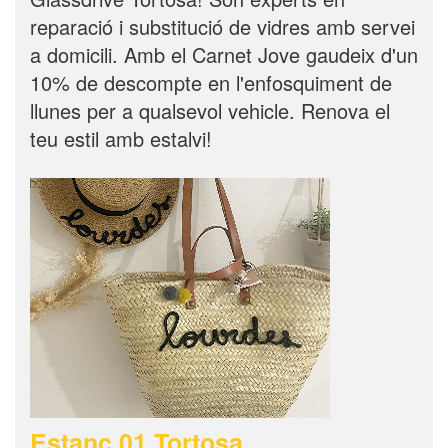
reparació i substitució de vidres amb servei
a domicili. Amb el Carnet Jove gaudeix d'un
10% de descompte en l'enfosquiment de
llunes per a qualsevol vehicle. Renova el
teu estil amb estalvi!
Estanc 01 Tortosa