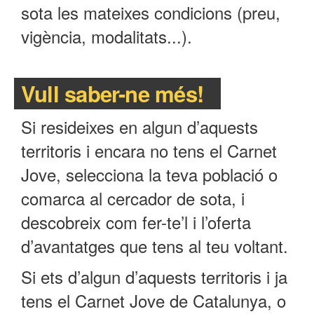
sota les mateixes condicions (preu,
vigència, modalitats...).
Vull saber-ne més!
Si resideixes en algun d’aquests
territoris i encara no tens el Carnet
Jove, selecciona la teva població o
comarca al cercador de sota, i
descobreix com fer-te’l i l’oferta
d’avantatges que tens al teu voltant.
Si ets d’algun d’aquests territoris i ja
tens el Carnet Jove de Catalunya, o