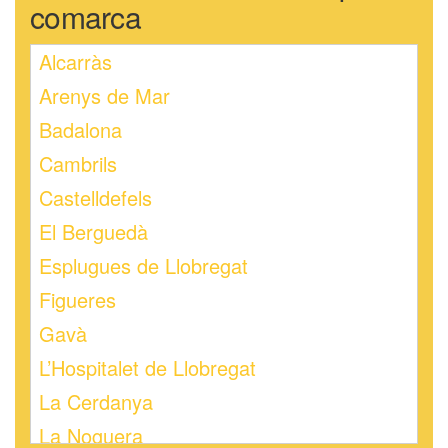
comarca
Alcarràs
Arenys de Mar
Badalona
Cambrils
Castelldefels
El Berguedà
Esplugues de Llobregat
Figueres
Gavà
L’Hospitalet de Llobregat
La Cerdanya
La Noguera