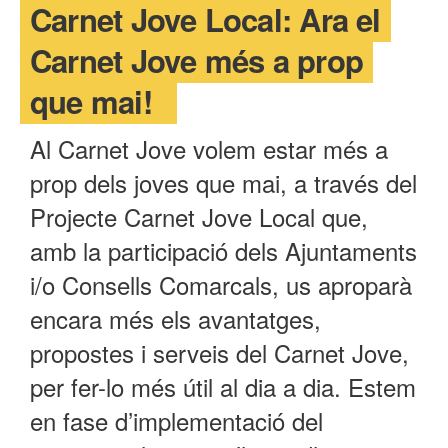
Carnet Jove Local: Ara el
T'INTERESSA #SOMJOVES
Carnet Jove més a prop
que mai!
Al Carnet Jove volem estar més a
prop dels joves que mai, a través del
Projecte Carnet Jove Local que,
amb la participació dels Ajuntaments
i/o Consells Comarcals, us aproparà
encara més els avantatges,
propostes i serveis del Carnet Jove,
per fer-lo més útil al dia a dia. Estem
en fase d’implementació del