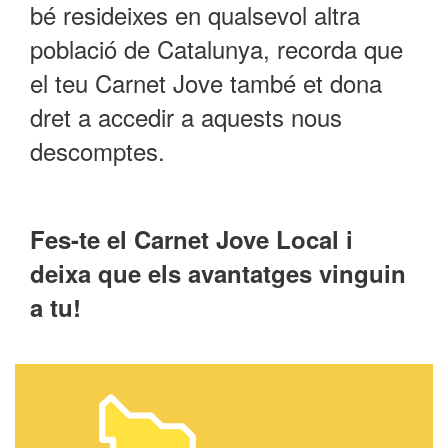
bé resideixes en qualsevol altra
població de Catalunya, recorda que
el teu Carnet Jove també et dona
dret a accedir a aquests nous
descomptes.
Fes-te el Carnet Jove Local i
deixa que els avantatges vinguin
a tu!