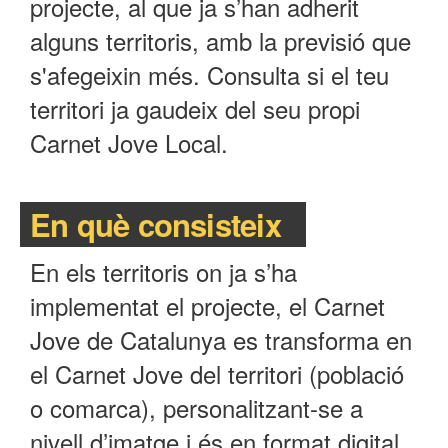
projecte, al que ja s’han adherit
alguns territoris, amb la previsió que
s'afegeixin més. Consulta si el teu
territori ja gaudeix del seu propi
Carnet Jove Local.
En què consisteix
En els territoris on ja s’ha
implementat el projecte, el Carnet
Jove de Catalunya es transforma en
el Carnet Jove del territori (població
o comarca), personalitzant-se a
nivell d’imatge i és en format digital.