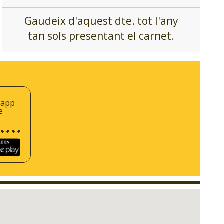
Gaudeix d'aquest dte. tot l'any
tan sols presentant el carnet.
’app
e