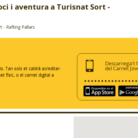
oci i aventura a Turisnat Sort -
t - Rafting Pallars
Descarrega't l
del Carnet Jov
 Tan sols et caldrà acreditar-
 físic, o el carnet digital a