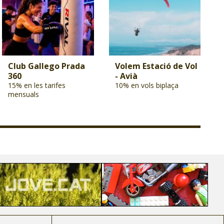
Club Gallego Prada
Volem Estació de Vol
360
- Avià
15% en les tarifes
10% en vols biplaça
mensuals