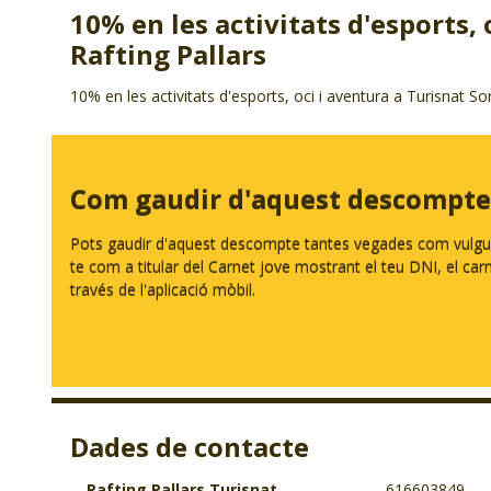
10% en les activitats d'esports, 
Rafting Pallars
10% en les activitats d'esports, oci i aventura a Turisnat Sor
Com gaudir d'aquest descompte
Pots gaudir d'aquest descompte tantes vegades com vulguis.
te com a titular del Carnet jove mostrant el teu DNI, el carnet
través de l'aplicació mòbil.
Dades de contacte
Rafting Pallars Turisnat
616603849