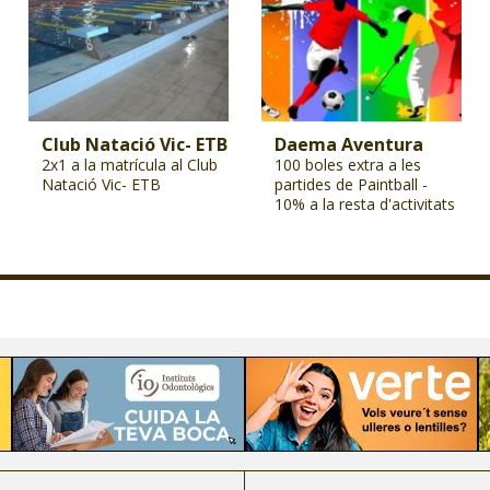
Club Natació Vic- ETB
Daema Aventura
2x1 a la matrícula al Club
100 boles extra a les
Natació Vic- ETB
partides de Paintball -
10% a la resta d'activitats