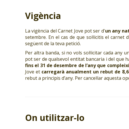
Vigència
La vigència del Carnet Jove pot ser d'
un any na
setembre. En el cas de que sol·licitis el carne
següent de la teva petició.
Per altra banda, si no vols sol·licitar cada any 
pot ser de qualsevol entitat bancaria i del que
fins el 31 de desembre de l’any que compleixi
Jove et
carregarà anualment un rebut de 8,6
rebut a principis d’any. Per cancel·lar aquesta o
On utilitzar-lo