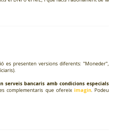
ió es presenten versions diferents: "Moneder",
ciaris).
en serveis bancaris amb condicions especials
tges complementaris que ofereix
imagin
. Podeu