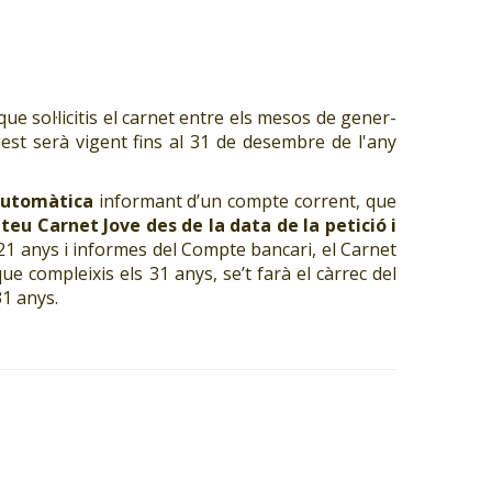
que sol·licitis el carnet entre els mesos de gener-
uest serà vigent fins al 31 de desembre de l'any
automàtica
informant d’un compte corrent, que
 teu Carnet Jove des de la data de la petició i
21 anys i informes del Compte bancari, el Carnet
ue compleixis els 31 anys, se’t farà el càrrec del
31 anys.