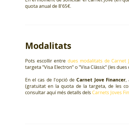
quota anual de 8'65€.
Modalitats
Pots escollir entre
dues modalitats de Carnet 
targeta "Visa Electron" o "Visa Clàssic" (les dues
En el cas de l'opció de
Carnet Jove Financer
,
(gratuïtat en la quota de la targeta, de les 
consultar aquí més detalls dels
Carnets Joves Fi