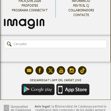
PACK JOVE 2026
INFORMACIÓ
PROPOSTES
FES-TE EL CJ
PROGRAMA CONNECTA'T
COL·LABORADORS
CONTACTE
DESCARREGA'T L'APP DEL CARNET JOVE
Avís legal:
la ©Generalitat de Catalunya permet la
reutilització dels continguts i de les dades sempre