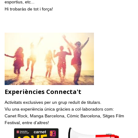
esportius, etc...
Hi trobaràs de tot i força!
Experiències Connecta't
Activitats exclusives per un grup reduït de titulars.
Viu una experiència única gràcies a col·laboradors com:
Canet Rock, Manga Barcelona, Còmic Barcelona, Sitges Film
Festival, entre d’altres!