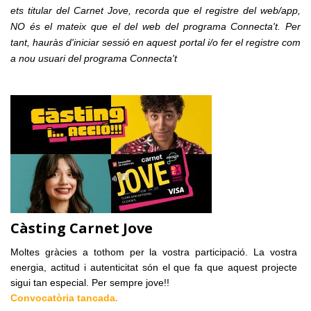
ets titular del Carnet Jove, recorda que el registre del web/app,
NO és el mateix que el del web del programa Connecta't. Per
tant, hauràs d'iniciar sessió en aquest portal i/o fer el registre com
a nou usuari del programa Connecta't
Càsting Carnet Jove
Moltes gràcies a tothom per la vostra participació. La vostra
energia, actitud i autenticitat són el que fa que aquest projecte
sigui tan especial. Per sempre jove!!
Convocatòria tancada.