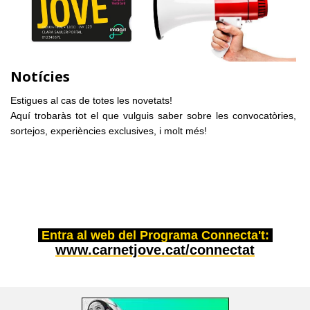
Notícies
Estigues al cas de totes les novetats!
Aquí trobaràs tot el que vulguis saber sobre les convocatòries,
sortejos, experiències exclusives, i molt més!
Entra al web del Programa Connecta't:
www.carnetjove.cat/connectat