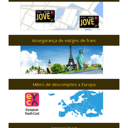
Assegurança de viatges de franc
Milers de descomptes a Europa