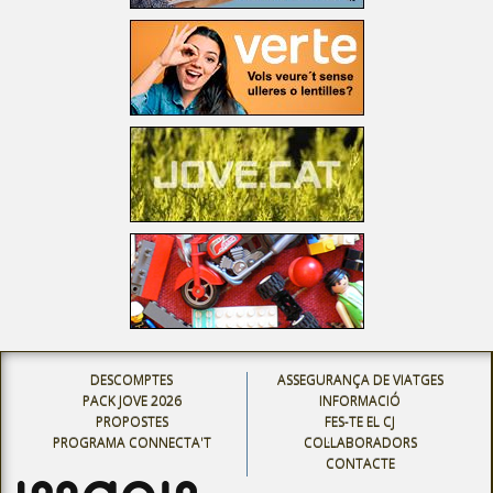
DESCOMPTES
ASSEGURANÇA DE VIATGES
PACK JOVE 2026
INFORMACIÓ
PROPOSTES
FES-TE EL CJ
PROGRAMA CONNECTA'T
COL·LABORADORS
CONTACTE