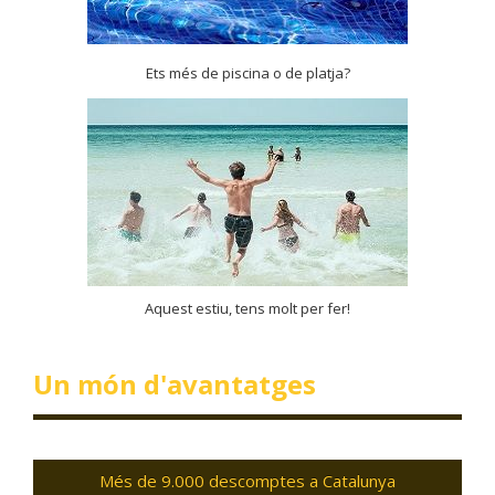
Ets més de piscina o de platja?
Aquest estiu, tens molt per fer!
Un món d'avantatges
Més de 9.000 descomptes a Catalunya