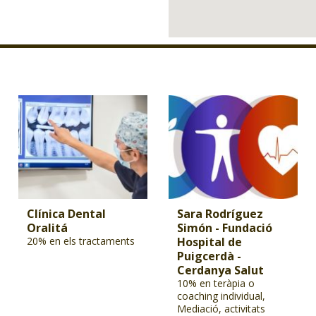
Clínica Dental
Sara Rodríguez
Oralitá
Simón - Fundació
20% en els tractaments
Hospital de
Puigcerdà -
Cerdanya Salut
10% en teràpia o
coaching individual,
Mediació, activitats