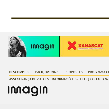
DESCOMPTES
PACK JOVE 2026
PROPOSTES
PROGRAMA C
ASSEGURANÇA DE VIATGES
INFORMACIÓ
FES-TE EL CJ
COL·LABORA