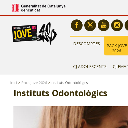
DESCOMPTES
PACK JOVE
2026
CJ ADOLESCENTS
CJ EMA
Inici
Pack Jove 2026
Instituts Odontològics
Instituts Odontològics