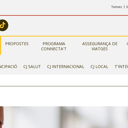
Temes
S
PROPOSTES
PROGRAMA
ASSEGURANÇA DE
CONNECTA'T
VIATGES
NCIPACIÓ
CJ SALUT
CJ INTERNACIONAL
CJ LOCAL
T'INT