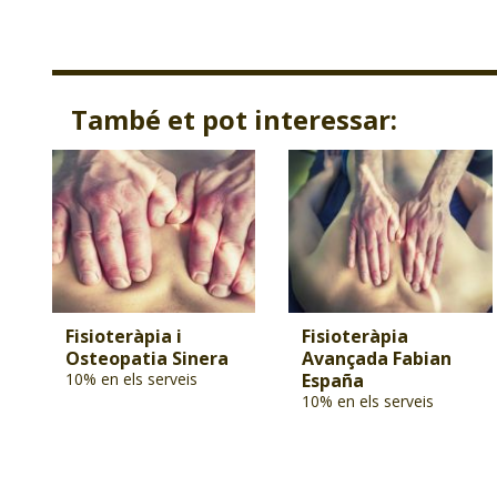
També et pot interessar:
Fisioteràpia i
Fisioteràpia
Osteopatia Sinera
Avançada Fabian
10% en els serveis
España
10% en els serveis