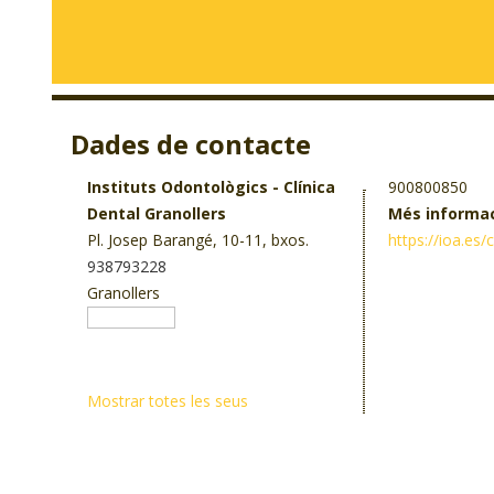
Dades de contacte
Instituts Odontològics - Clínica
900800850
Dental Granollers
Més informa
Pl. Josep Barangé, 10-11, bxos.
https://ioa.es/
938793228
Granollers
Mostrar totes les seus