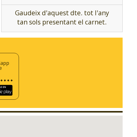
Gaudeix d'aquest dte. tot l'any
tan sols presentant el carnet.
’app
e