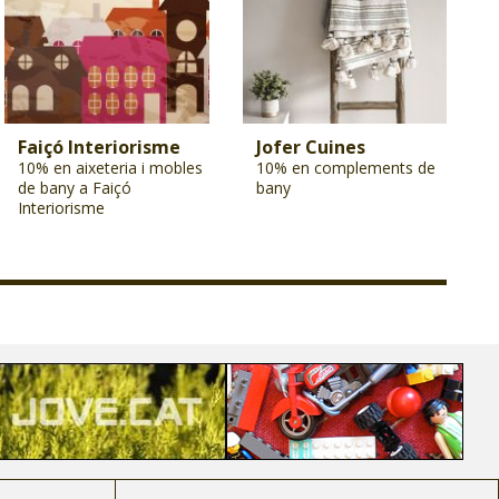
Faiçó Interiorisme
Jofer Cuines
10% en aixeteria i mobles
10% en complements de
de bany a Faiçó
bany
Interiorisme