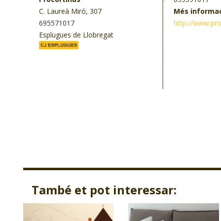
C. Laureà Miró, 307
Més informa
695571017
http://www.pr
Esplugues de Llobregat
També et pot interessar: