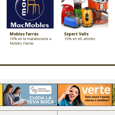
Mobles Farràs
Expert Valls
10% en la matalasseria a
10% en els articles
Mobles Farràs