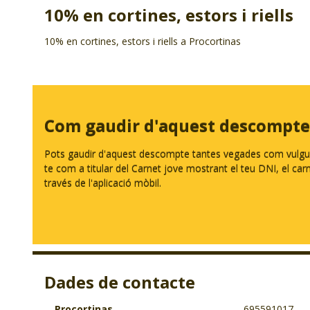
10% en cortines, estors i riells
10% en cortines, estors i riells a Procortinas
Com gaudir d'aquest descompte
Pots gaudir d'aquest descompte tantes vegades com vulguis.
te com a titular del Carnet jove mostrant el teu DNI, el carnet
través de l'aplicació mòbil.
Dades de contacte
Procortinas
695591017