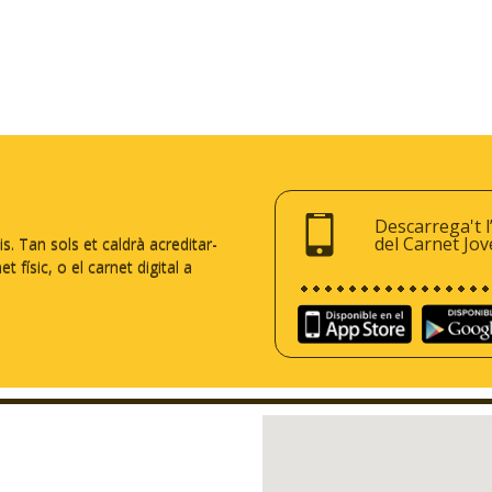
Descarrega't l
del Carnet Jov
 Tan sols et caldrà acreditar-
 físic, o el carnet digital a