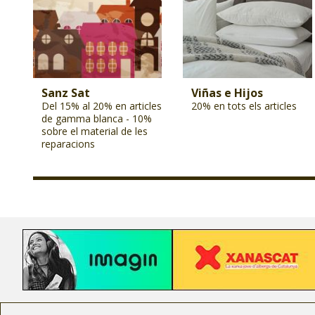
Sanz Sat
Viñas e Hijos
Del 15% al 20% en articles
20% en tots els articles
de gamma blanca - 10%
sobre el material de les
reparacions