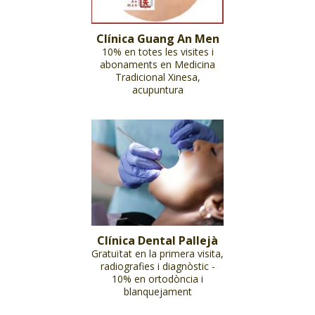
Clínica Guang An Men
10% en totes les visites i
abonaments en Medicina
Tradicional Xinesa,
acupuntura
Clínica Dental Pallejà
Gratuïtat en la primera visita,
radiografies i diagnòstic -
10% en ortodòncia i
blanquejament