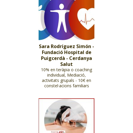
Sara Rodríguez Simón -
Fundació Hospital de
Puigcerdà - Cerdanya
Salut
10% en teràpia o coaching
individual, Mediació,
activitats grupals - 10€ en
constel·acions familiars