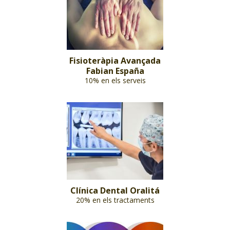
Fisioteràpia Avançada
Fabian España
10% en els serveis
Clínica Dental Oralitá
20% en els tractaments