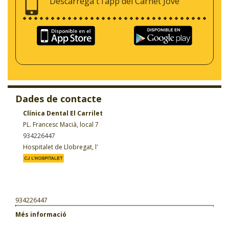
Descarrega't l’app del Carnet Jove
Dades de contacte
Clínica Dental El Carrilet
PL. Francesc Macià, local 7
934226447
Hospitalet de Llobregat, l'
934226447
Més informació