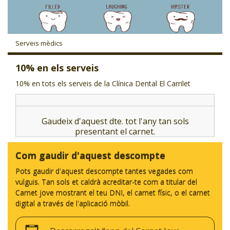
CJ LOCAL
T'INTERESSA #SOMJOVES
Serveis mèdics
10% en els serveis
10% en tots els serveis de la Clínica Dental El Carrilet
Gaudeix d'aquest dte. tot l'any tan sols
presentant el carnet.
Com gaudir d'aquest descompte
Pots gaudir d'aquest descompte tantes vegades com
vulguis. Tan sols et caldrà acreditar-te com a titular del
Carnet jove mostrant el teu DNI, el carnet físic, o el carnet
digital a través de l'aplicació mòbil.