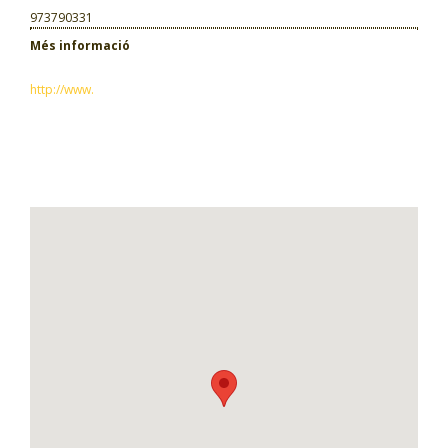
973790331
Més informació
http://www.