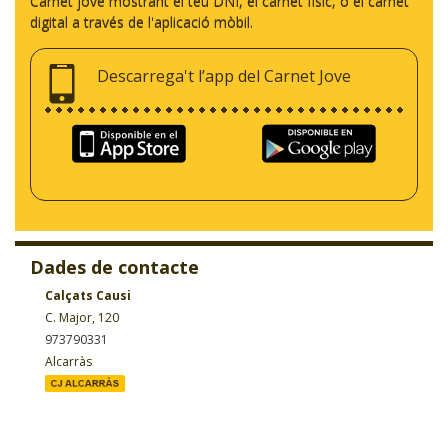
Carnet jove mostrant el teu DNI, el carnet físic, o el carnet
digital a través de l'aplicació mòbil.
Descarrega't l’app del Carnet Jove
Dades de contacte
Calçats Causi
C. Major, 120
973790331
Alcarràs