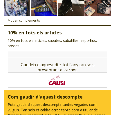
CJ LOCAL
T'INTERESSA #SOMJOVES
Moda i complements
10% en tots els articles
10% en tots els articles: sabates, sabatilles, esportius,
bosses
Gaudeix d'aquest dte. tot l'any tan sols
presentant el carnet.
Com gaudir d'aquest descompte
Pots gaudir d'aquest descompte tantes vegades com
vulguis. Tan sols et caldrà acreditar-te com a titular del