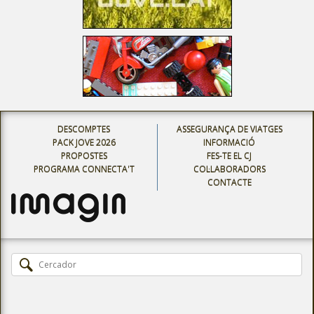
DESCOMPTES
ASSEGURANÇA DE VIATGES
PACK JOVE 2026
INFORMACIÓ
PROPOSTES
FES-TE EL CJ
PROGRAMA CONNECTA'T
COL·LABORADORS
CONTACTE