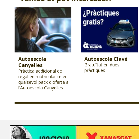
Autoescola
Autoescola Clavé
Canyelles
Gratuïtat en dues
pràctiques
Pràctica addicional de
regal en matricular-te en
qualsevol pack d'oferta a
l'Autoescola Canyelles