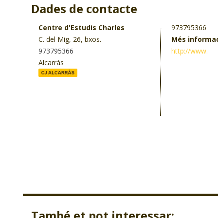
Dades de contacte
Centre d'Estudis Charles
973795366
C. del Mig, 26, bxos.
Més informa
973795366
http://www.
Alcarràs
També et pot interessar: