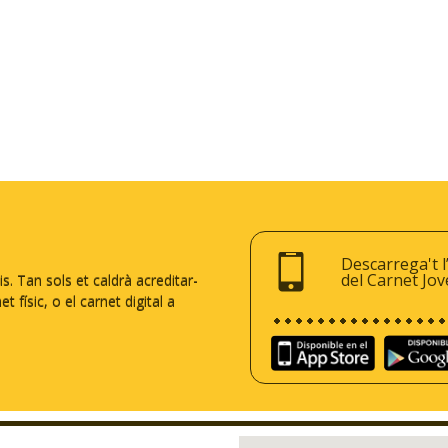
Descarrega't l
del Carnet Jov
 Tan sols et caldrà acreditar-
 físic, o el carnet digital a