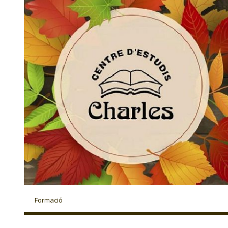
Formació