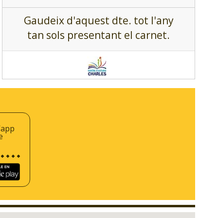
Gaudeix d'aquest dte. tot l'any
tan sols presentant el carnet.
’app
e