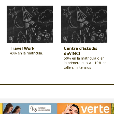
Travel Work
Centre d'Estudis
40% en la matrícula.
daVINCI
50% en la matrícula o en
la primera quota - 10% en
tallers i intensius