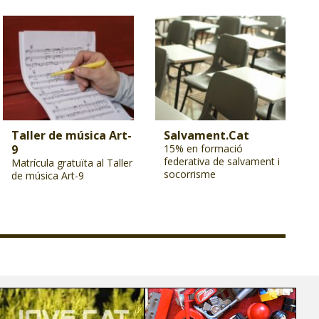
Taller de música Art-
Salvament.Cat
9
15% en formació
federativa de salvament i
Matrícula gratuïta al Taller
socorrisme
de música Art-9