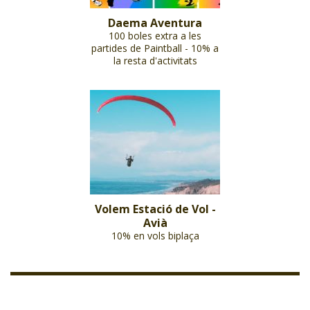
Daema Aventura
100 boles extra a les
partides de Paintball - 10% a
la resta d'activitats
Volem Estació de Vol -
Avià
10% en vols biplaça