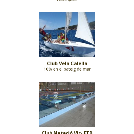
Club Vela Calella
10% en el bateig de mar
Club Natació Vic- ETB