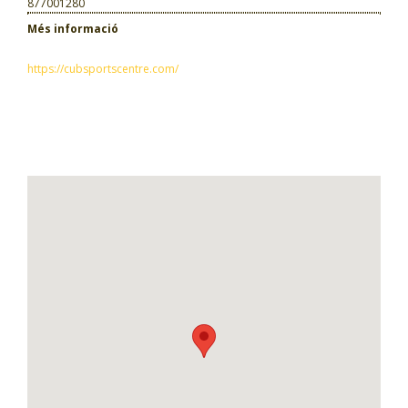
877001280
Més informació
https://cubsportscentre.com/