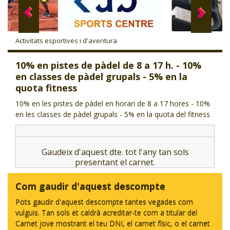
CJ LOCAL
T'INTERESSA #SOMJOVES
Activitats esportives i d'aventura
10% en pistes de pàdel de 8 a 17 h. - 10%
en classes de pàdel grupals - 5% en la
quota fitness
10% en les pistes de pàdel en horari de 8 a 17 hores - 10%
en les classes de pàdel grupals - 5% en la quota del fitness
Gaudeix d'aquest dte. tot l'any tan sols
presentant el carnet.
Com gaudir d'aquest descompte
Pots gaudir d'aquest descompte tantes vegades com
vulguis. Tan sols et caldrà acreditar-te com a titular del
Carnet jove mostrant el teu DNI, el carnet físic, o el carnet