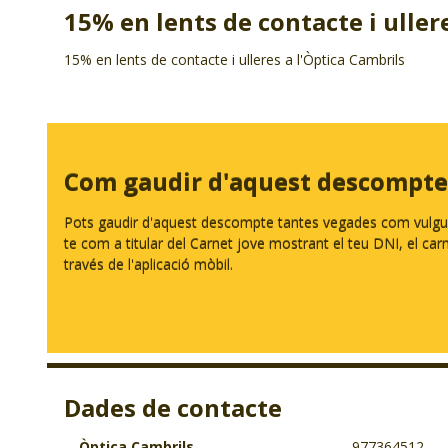
15% en lents de contacte i uller
15% en lents de contacte i ulleres a l'Òptica Cambrils
Com gaudir d'aquest descompte
Pots gaudir d'aquest descompte tantes vegades com vulguis.
te com a titular del Carnet jove mostrant el teu DNI, el carnet
través de l'aplicació mòbil.
Dades de contacte
Òptica Cambrils
977364512