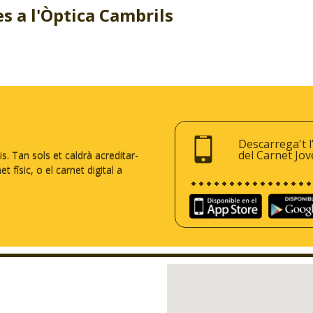
es a l'Òptica Cambrils
Descarrega't l
del Carnet Jov
 Tan sols et caldrà acreditar-
 físic, o el carnet digital a