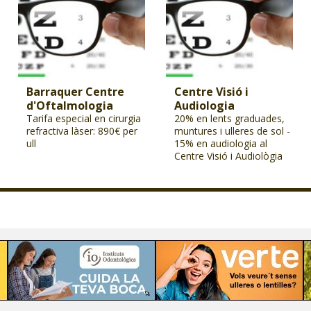
Barraquer Centre
Centre Visió i
d'Oftalmologia
Audiologia
Tarifa especial en cirurgia
20% en lents graduades,
refractiva làser: 890€ per
muntures i ulleres de sol -
ull
15% en audiologia al
Centre Visió i Audiològia