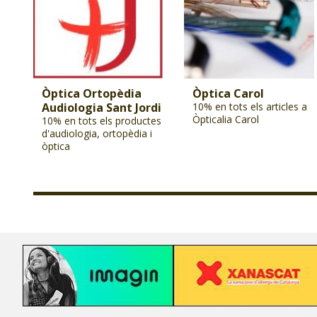
Òptica Ortopèdia
Òptica Carol
Audiologia Sant Jordi
10% en tots els articles a
Òpticalia Carol
10% en tots els productes
d'audiologia, ortopèdia i
òptica