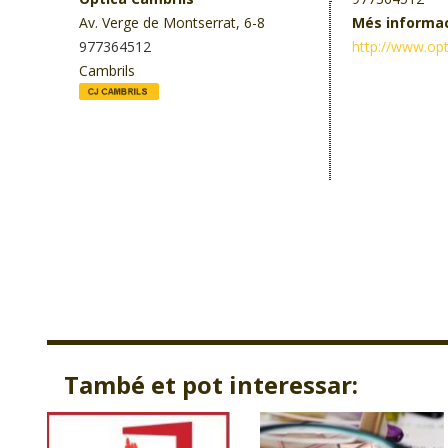
Av. Verge de Montserrat, 6-8
Més informa
977364512
http://www.op
Cambrils
També et pot interessar: