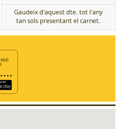
Gaudeix d'aquest dte. tot l'any
tan sols presentant el carnet.
’app
e