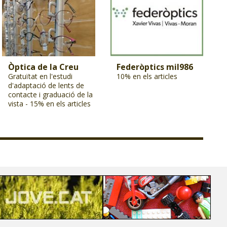
Òptica de la Creu
Federòptics mil986
Gratuïtat en l'estudi
10% en els articles
d'adaptació de lents de
contacte i graduació de la
vista - 15% en els articles