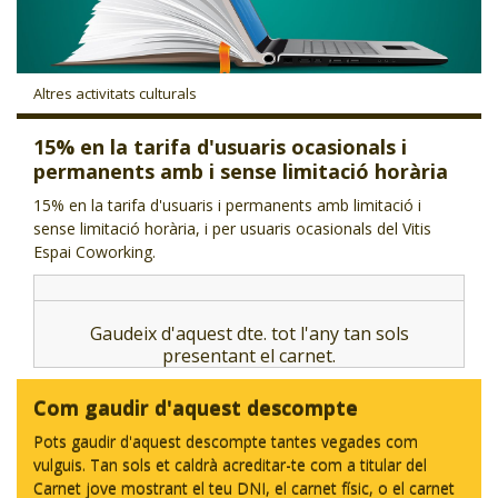
CJ LOCAL
T'INTERESSA #SOMJOVES
Altres activitats culturals
15% en la tarifa d'usuaris ocasionals i
permanents amb i sense limitació horària
15% en la tarifa d'usuaris i permanents amb limitació i
sense limitació horària, i per usuaris ocasionals del Vitis
Espai Coworking.
Gaudeix d'aquest dte. tot l'any tan sols
presentant el carnet.
Com gaudir d'aquest descompte
Pots gaudir d'aquest descompte tantes vegades com
vulguis. Tan sols et caldrà acreditar-te com a titular del
Carnet jove mostrant el teu DNI, el carnet físic, o el carnet