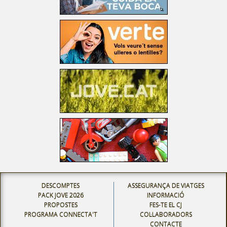
DESCOMPTES
ASSEGURANÇA DE VIATGES
PACK JOVE 2026
INFORMACIÓ
PROPOSTES
FES-TE EL CJ
PROGRAMA CONNECTA'T
COL·LABORADORS
CONTACTE