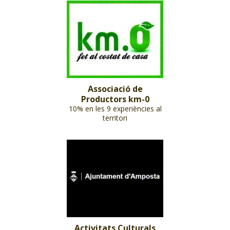
Associació de
Productors km-0
10% en les 9 experiències al
territori
Activitats Culturals