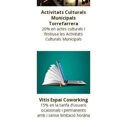
Activitats Culturals
Municipals
Torrefarrera
20% en actes culturals i
festiusa les Activitats
Culturals Municipals
Vitis Espai Coworking
15% en la tarifa d'usuaris
ocasionals i permanents
amb i sense limitació horària