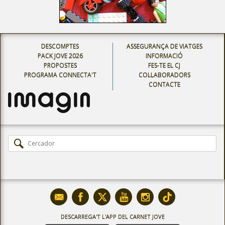
DESCOMPTES
ASSEGURANÇA DE VIATGES
PACK JOVE 2026
INFORMACIÓ
PROPOSTES
FES-TE EL CJ
PROGRAMA CONNECTA'T
COL·LABORADORS
CONTACTE
DESCARREGA'T L'APP DEL CARNET JOVE