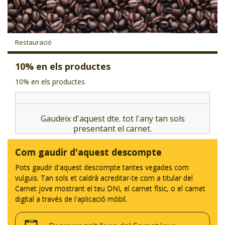
CJ LOCAL
T'INTERESSA #SOMJOVES
Restauració
10% en els productes
10% en els productes
Gaudeix d'aquest dte. tot l'any tan sols
presentant el carnet.
Com gaudir d'aquest descompte
Pots gaudir d'aquest descompte tantes vegades com
vulguis. Tan sols et caldrà acreditar-te com a titular del
Carnet jove mostrant el teu DNI, el carnet físic, o el carnet
digital a través de l'aplicació mòbil.