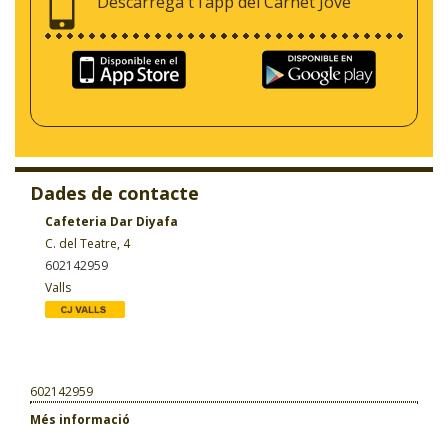
Descarrega't l’app del Carnet Jove
Dades de contacte
Cafeteria Dar Diyafa
C. del Teatre, 4
602142959
Valls
602142959
Més informació