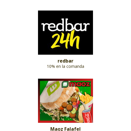
redbar
10% en la comanda
Maoz Falafel