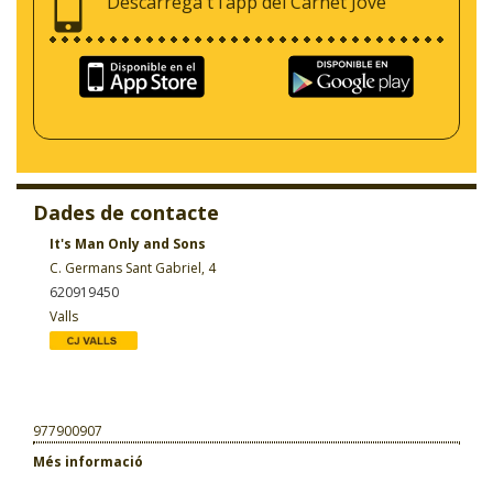
Descarrega't l’app del Carnet Jove
Dades de contacte
It's Man Only and Sons
C. Germans Sant Gabriel, 4
620919450
Valls
977900907
Més informació