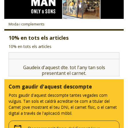
CJ LOCAL
T'INTERESSA #SOMJOVES
Moda i complements
10% en tots els articles
10% en tots els articles
Gaudeix d'aquest dte. tot l'any tan sols
presentant el carnet.
Com gaudir d'aquest descompte
Pots gaudir d'aquest descompte tantes vegades com
vulguis. Tan sols et caldrà acreditar-te com a titular del
Carnet jove mostrant el teu DNI, el carnet físic, o el carnet
digital a través de l'aplicació mòbil.