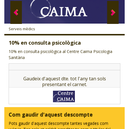
CJ LOCAL
T'INTERESSA #SOMJOVES
Serveis mèdics
10% en consulta psicològica
10% en consulta psicològica al Centre Caima Psicologia
Sanitària
Gaudeix d'aquest dte. tot l'any tan sols
presentant el carnet.
Com gaudir d'aquest descompte
Pots gaudir d'aquest descompte tantes vegades com