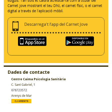
vulguis. Tan sols et caldrà acreditar-te com a titular del
Carnet jove mostrant el teu DNI, el carnet físic, o el carnet
digital a través de l'aplicació mòbil.
Descarrega't l’app del Carnet Jove
Dades de contacte
Centre Caima Psicologia Sanitària
C. Sant Gabriel, 1
678723572
Arenys de Mar