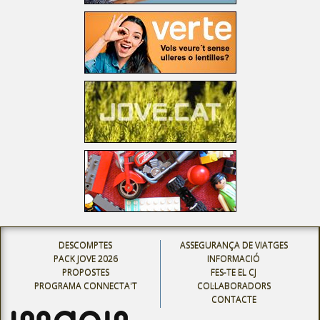
DESCOMPTES
ASSEGURANÇA DE VIATGES
PACK JOVE 2026
INFORMACIÓ
PROPOSTES
FES-TE EL CJ
PROGRAMA CONNECTA'T
COL·LABORADORS
CONTACTE