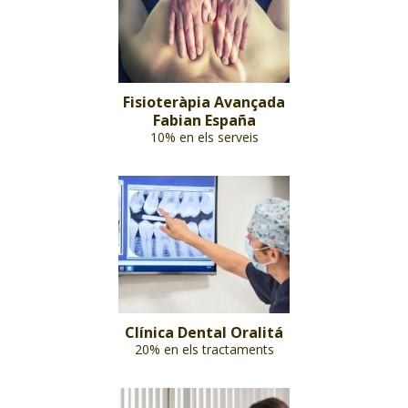
Fisioteràpia Avançada
Fabian España
10% en els serveis
Clínica Dental Oralitá
20% en els tractaments