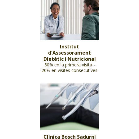
Institut
d'Assessorament
Dietètic i Nutricional
50% en la primera visita -
20% en visites consecutives
Clínica Bosch Sadurní