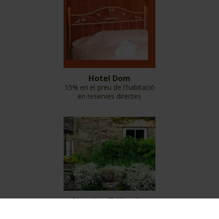
Hotel Dom
15% en el preu de l'habitació
en reserves directes
Càmping Trillas Spa
Tamarit