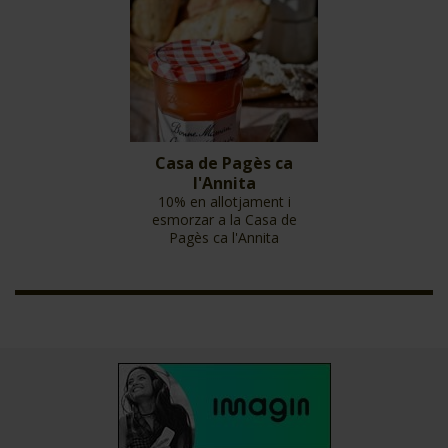
Casa de Pagès ca
l'Annita
10% en allotjament i
esmorzar a la Casa de
Pagès ca l'Annita