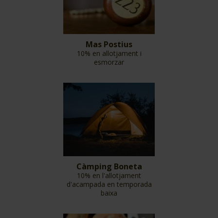
Mas Postius
10% en allotjament i
esmorzar
Càmping Boneta
10% en l'allotjament
d'acampada en temporada
baixa