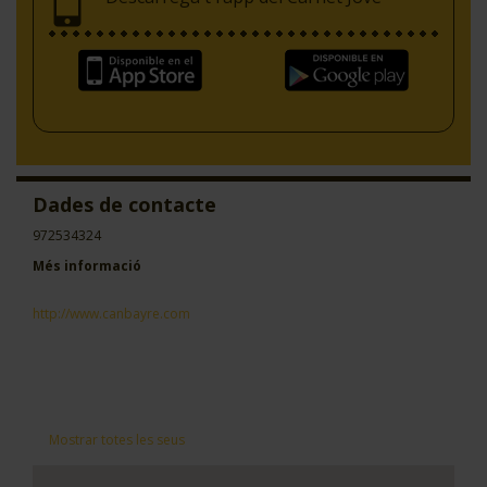
Dades de contacte
972534324
Més informació
http://www.canbayre.com
Mostrar totes les seus