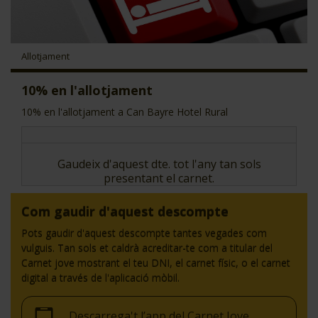
CJ LOCAL
T'INTERESSA #SOMJOVES
Allotjament
10% en l'allotjament
10% en l'allotjament a Can Bayre Hotel Rural
Gaudeix d'aquest dte. tot l'any tan sols
presentant el carnet.
Com gaudir d'aquest descompte
Pots gaudir d'aquest descompte tantes vegades com
vulguis. Tan sols et caldrà acreditar-te com a titular del
Carnet jove mostrant el teu DNI, el carnet físic, o el carnet
digital a través de l'aplicació mòbil.
Descarrega't l’app del Carnet Jove