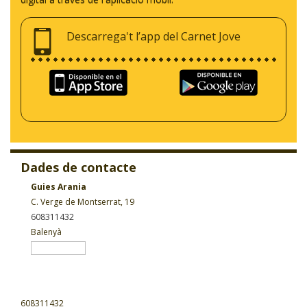
Descarrega't l’app del Carnet Jove
Dades de contacte
Guies Arania
C. Verge de Montserrat, 19
608311432
Balenyà
608311432