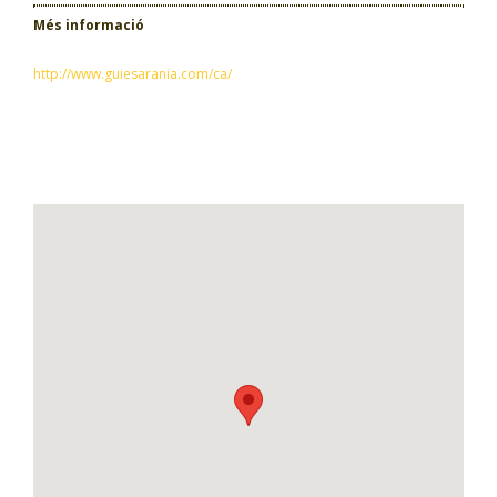
Més informació
http://www.guiesarania.com/ca/