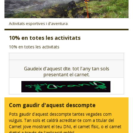
CJ LOCAL
T'INTERESSA #SOMJOVES
Activitats esportives i d'aventura
10% en totes les activitats
10% en totes les activitats
Gaudeix d'aquest dte. tot l'any tan sols
presentant el carnet.
Com gaudir d'aquest descompte
Pots gaudir d'aquest descompte tantes vegades com
vulguis. Tan sols et caldrà acreditar-te com a titular del
Carnet jove mostrant el teu DNI, el carnet físic, o el carnet
digital a través de l'aplicació mòbil.