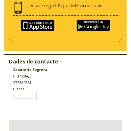
Descarrega't l’app del Carnet Jove
Dades de contacte
Sabateria Sagrera
C. Ample, 7
972330381
Blanes