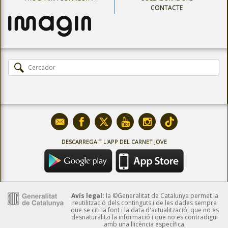
CONTACTE
DESCARREGA'T L'APP DEL CARNET JOVE
Avís legal:
la ©Generalitat de Catalunya permet la
reutilització dels continguts i de les dades sempre
que se citi la font i la data d'actualització, que no es
desnaturalitzi la informació i que no es contradigui
amb una llicència específica.