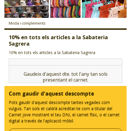
CJ LOCAL
T'INTERESSA #SOMJOVES
Moda i complements
10% en tots els articles a la Sabateria
Sagrera
10% en tots els articles a la Sabateria Sagrera
Gaudeix d'aquest dte. tot l'any tan sols
presentant el carnet.
Com gaudir d'aquest descompte
Pots gaudir d'aquest descompte tantes vegades com
vulguis. Tan sols et caldrà acreditar-te com a titular del
Carnet jove mostrant el teu DNI, el carnet físic, o el carnet
digital a través de l'aplicació mòbil.