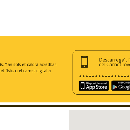
Descarrega't l
del Carnet Jov
 Tan sols et caldrà acreditar-
 físic, o el carnet digital a