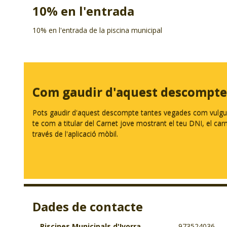
10% en l'entrada
10% en l'entrada de la piscina municipal
Com gaudir d'aquest descompte
Pots gaudir d'aquest descompte tantes vegades com vulguis.
te com a titular del Carnet jove mostrant el teu DNI, el carnet
través de l'aplicació mòbil.
Dades de contacte
Piscines Municipals d'Ivorra
973524036