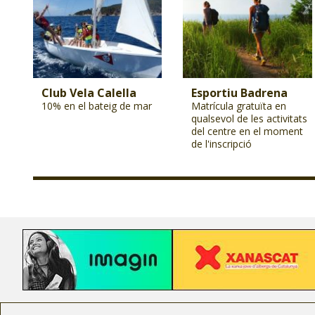
Club Vela Calella
Esportiu Badrena
10% en el bateig de mar
Matrícula gratuïta en
qualsevol de les activitats
del centre en el moment
de l'inscripció