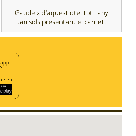
Gaudeix d'aquest dte. tot l'any
tan sols presentant el carnet.
’app
e