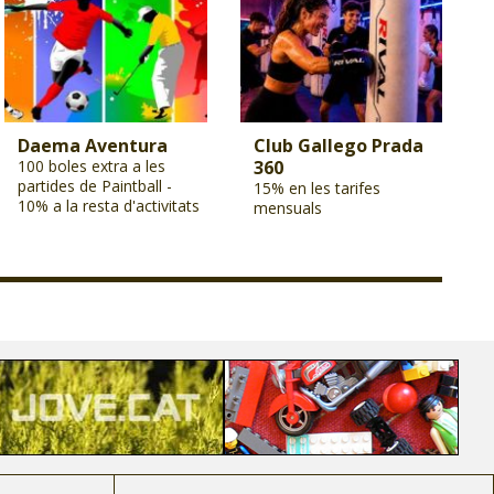
Daema Aventura
Club Gallego Prada
100 boles extra a les
360
partides de Paintball -
15% en les tarifes
10% a la resta d'activitats
mensuals