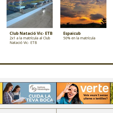
Club Natació Vic- ETB
Espaicub
2x1 a la matrícula al Club
50% en la matrícula
Natació Vic- ETB