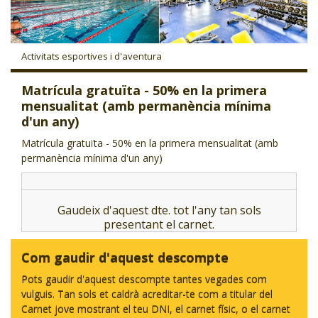
CJ LOCAL
T'INTERESSA #SOMJOVES
Activitats esportives i d'aventura
Matrícula gratuïta - 50% en la primera
mensualitat (amb permanència mínima
d'un any)
Matrícula gratuïta - 50% en la primera mensualitat (amb
permanència mínima d'un any)
Gaudeix d'aquest dte. tot l'any tan sols
presentant el carnet.
Com gaudir d'aquest descompte
Pots gaudir d'aquest descompte tantes vegades com
vulguis. Tan sols et caldrà acreditar-te com a titular del
Carnet jove mostrant el teu DNI, el carnet físic, o el carnet