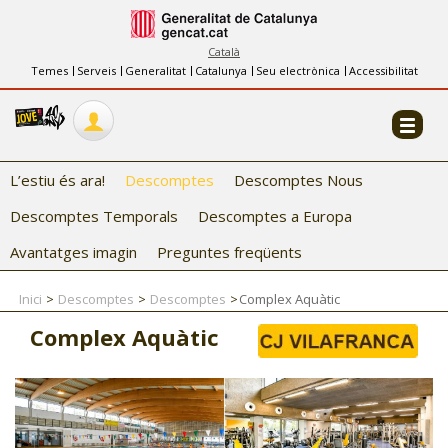
INFORMACIÓ
FES-TE EL CJ
Català
Temes
Serveis
Generalitat
Catalunya
Seu electrònica
Accessibilitat
COL·LABORADORS
CONTACTE
L’estiu és ara!
Descomptes
Descomptes Nous
Descomptes Temporals
Descomptes a Europa
Avantatges imagin
Preguntes freqüents
Inici
Descomptes
Descomptes
Complex Aquàtic
CJ ADOLESCENTS
Complex Aquàtic
CJ EMANCIPACIÓ
CJ SALUT
CJ INTERNACIONAL