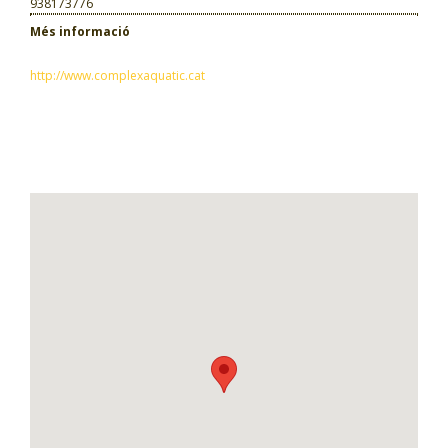
938173776
Més informació
http://www.complexaquatic.cat