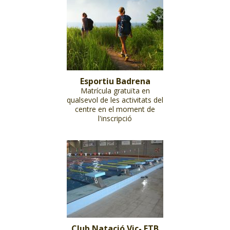
Esportiu Badrena
Matrícula gratuïta en
qualsevol de les activitats del
centre en el moment de
l'inscripció
Club Natació Vic- ETB