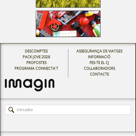
DESCOMPTES
ASSEGURANÇA DE VIATGES
PACK JOVE 2026
INFORMACIÓ
PROPOSTES
FES-TE EL CJ
PROGRAMA CONNECTA'T
COL·LABORADORS
CONTACTE