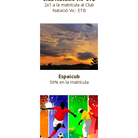
2x1 a la matrícula al Club
Natació Vic- ETB
Espaicub
50% en la matrícula