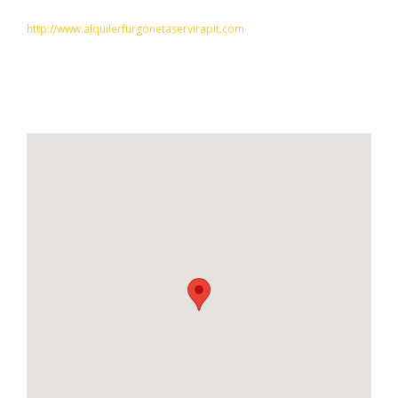
http://www.alquilerfurgonetaservirapit.com