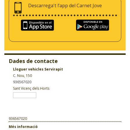
Descarrega't l’app del Carnet Jove
Dades de contacte
Lloguer vehicles Servirapit
C. Nou, 150
936567020
Sant Vicenç dels Horts
936567020
Més informació