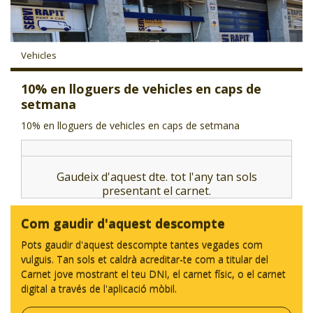
CJ LOCAL
T'INTERESSA #SOMJOVES
Vehicles
10% en lloguers de vehicles en caps de
setmana
10% en lloguers de vehicles en caps de setmana
Gaudeix d'aquest dte. tot l'any tan sols
presentant el carnet.
Com gaudir d'aquest descompte
Pots gaudir d'aquest descompte tantes vegades com
vulguis. Tan sols et caldrà acreditar-te com a titular del
Carnet jove mostrant el teu DNI, el carnet físic, o el carnet
digital a través de l'aplicació mòbil.