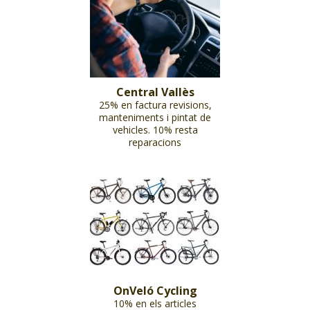
Central Vallès
25% en factura revisions,
manteniments i pintat de
vehicles. 10% resta
reparacions
OnVeló Cycling
10% en els articles