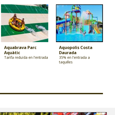
Aquabrava Parc
Aquopolis Costa
Aquàtic
Daurada
Tarifa reduïda en l'entrada
35% en l'entrada a
taquilles