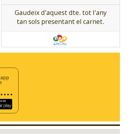
Gaudeix d'aquest dte. tot l'any
tan sols presentant el carnet.
’app
e