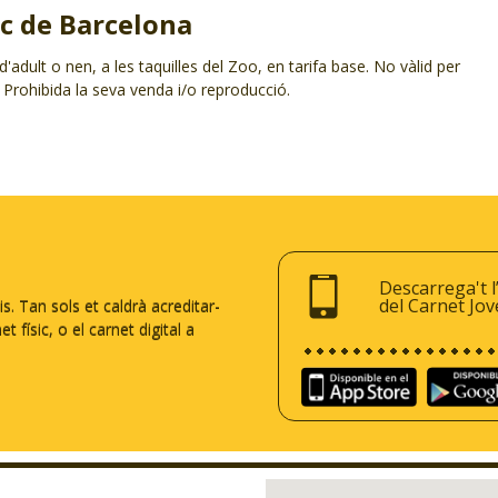
ic de Barcelona
dult o nen, a les taquilles del Zoo, en tarifa base. No vàlid per
Prohibida la seva venda i/o reproducció.
Descarrega't l
del Carnet Jov
 Tan sols et caldrà acreditar-
 físic, o el carnet digital a