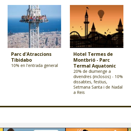
Parc d'Atraccions
Hotel Termes de
Tibidabo
Montbrió - Parc
10% en l'entrada general
Termal Aquatonic
20% de diumenge a
divendres (inclosos) - 10%
dissabtes, festius,
Setmana Santa i de Nadal
a Reis