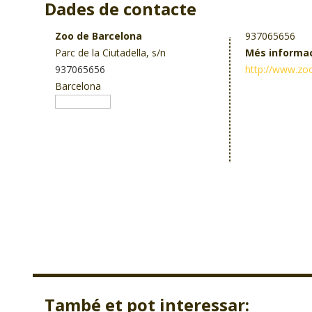
Dades de contacte
Zoo de Barcelona
937065656
Parc de la Ciutadella, s/n
Més informa
937065656
http://www.zo
Barcelona
També et pot interessar: