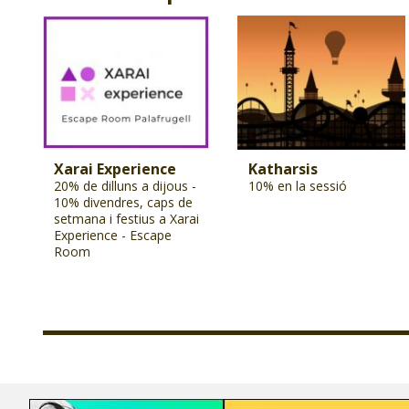
Xarai Experience
Katharsis
20% de dilluns a dijous -
10% en la sessió
10% divendres, caps de
setmana i festius a Xarai
Experience - Escape
Room