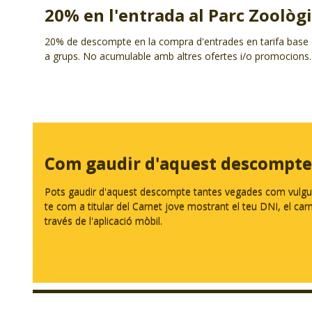
20% en l'entrada al Parc Zoològ
20% de descompte en la compra d'entrades en tarifa base d'a
a grups. No acumulable amb altres ofertes i/o promocions. 
Com gaudir d'aquest descompte
Pots gaudir d'aquest descompte tantes vegades com vulguis.
te com a titular del Carnet jove mostrant el teu DNI, el carnet
través de l'aplicació mòbil.