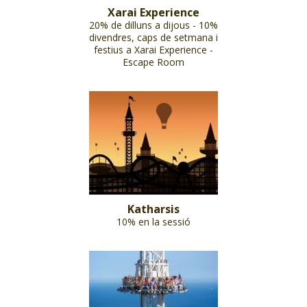
Xarai Experience
20% de dilluns a dijous - 10%
divendres, caps de setmana i
festius a Xarai Experience -
Escape Room
Katharsis
10% en la sessió