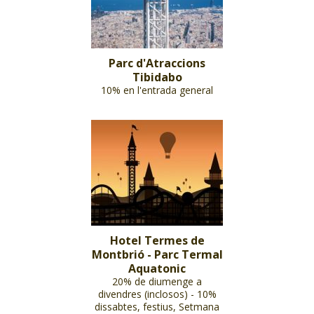
Parc d'Atraccions
Tibidabo
10% en l'entrada general
Hotel Termes de
Montbrió - Parc Termal
Aquatonic
20% de diumenge a
divendres (inclosos) - 10%
dissabtes, festius, Setmana