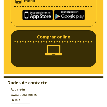
mòbil
Comprar online
Dades de contacte
Aqualeón
www.aquoaleon.es
En línia