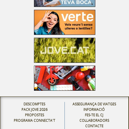
DESCOMPTES
ASSEGURANÇA DE VIATGES
PACK JOVE 2026
INFORMACIÓ
PROPOSTES
FES-TE EL CJ
PROGRAMA CONNECTA'T
COL·LABORADORS
CONTACTE