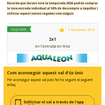
Recorda que durant tota la temporada 2026 podràs comprar
la teva entrada individual al 50% de descompte a taquilles i
utilitzar aquest tantes vegades com vulguis.
Disponible
T'estalvies 33 €
2x1
en l'entrada en línia
Com aconseguir aquest val d'ús únic
Per aconseguir aquest val pots fer-ho seguint el següent
enllaç
Sol·licitar el val a través de l'app