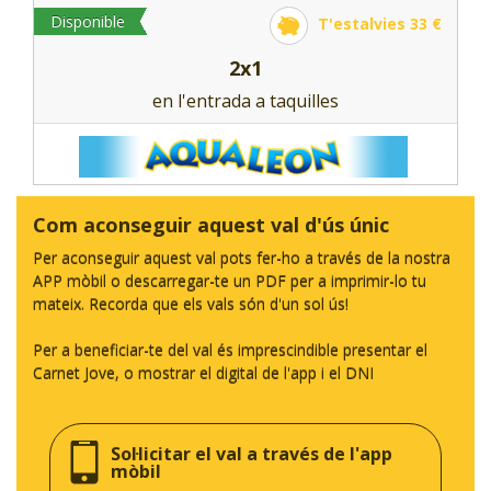
Disponible
T'estalvies 33 €
2x1
en l'entrada a taquilles
Com aconseguir aquest val d'ús únic
Per aconseguir aquest val pots fer-ho a través de la nostra
APP mòbil o descarregar-te un PDF per a imprimir-lo tu
mateix. Recorda que els vals són d'un sol ús!
Per a beneficiar-te del val és imprescindible presentar el
Carnet Jove, o mostrar el digital de l'app i el DNI
Sol·licitar el val a través de l'app
mòbil