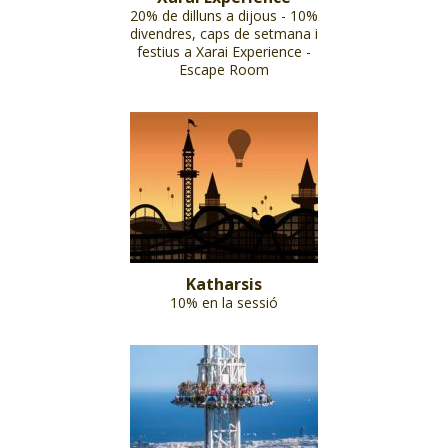
20% de dilluns a dijous - 10%
divendres, caps de setmana i
festius a Xarai Experience -
Escape Room
Katharsis
10% en la sessió