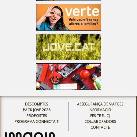
DESCOMPTES
ASSEGURANÇA DE VIATGES
PACK JOVE 2026
INFORMACIÓ
PROPOSTES
FES-TE EL CJ
PROGRAMA CONNECTA'T
COL·LABORADORS
CONTACTE