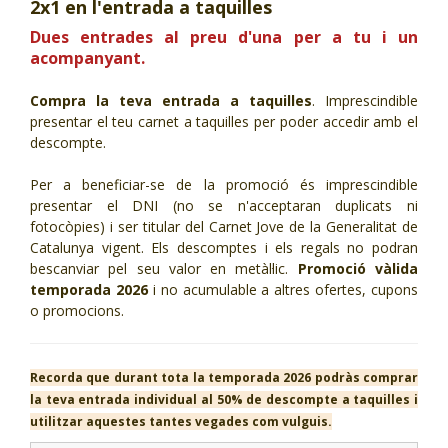
2x1 en l'entrada a taquilles
CJ LOCAL
Dues entrades al preu d'una per a tu i un
acompanyant.
T'INTERESSA #SOMJOVES
Compra la teva entrada a taquilles
. Imprescindible
presentar el teu carnet a taquilles per poder accedir amb el
descompte.
Per a beneficiar-se de la promoció és imprescindible
presentar el DNI (no se n'acceptaran duplicats ni
fotocòpies) i ser titular del Carnet Jove de la Generalitat de
Catalunya vigent. Els descomptes i els regals no podran
bescanviar pel seu valor en metàl·lic.
Promoció vàlida
temporada 2026
i no acumulable a altres ofertes, cupons
o promocions.
Recorda que durant tota la temporada 2026 podràs comprar
la teva entrada individual al 50% de descompte a taquilles i
utilitzar aquestes tantes vegades com vulguis.