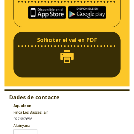
Sol·licitar el val en PDF
Dades de contacte
Aqualeon
Finca Les Basses, s/n
977687656
Albinyana