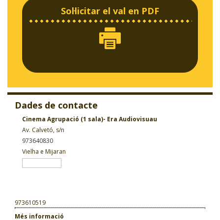
Sol·licitar el val en PDF
Dades de contacte
Cinema Agrupació (1 sala)- Era Audiovisuau
Av. Calvetó, s/n
973640830
Vielha e Mijaran
973610519
Més informació