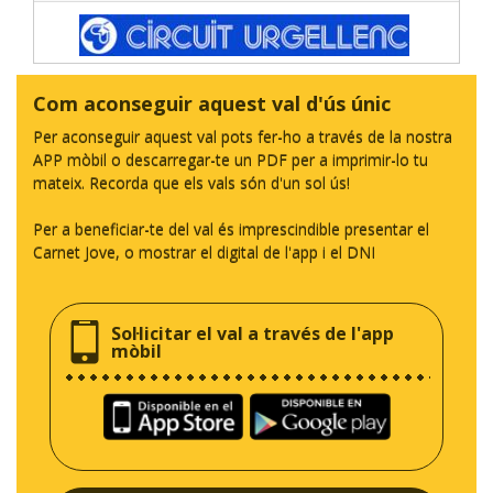
Com aconseguir aquest val d'ús únic
Per aconseguir aquest val pots fer-ho a través de la nostra
APP mòbil o descarregar-te un PDF per a imprimir-lo tu
mateix. Recorda que els vals són d'un sol ús!
Per a beneficiar-te del val és imprescindible presentar el
Carnet Jove, o mostrar el digital de l'app i el DNI
Sol·licitar el val a través de l'app
mòbil