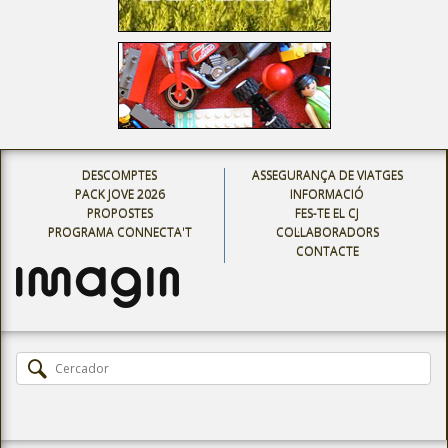
DESCOMPTES
ASSEGURANÇA DE VIATGES
PACK JOVE 2026
INFORMACIÓ
PROPOSTES
FES-TE EL CJ
PROGRAMA CONNECTA'T
COL·LABORADORS
CONTACTE