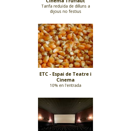
Cinema Truffaut
Tarifa reduïda de dilluns a
dijous no festius
ETC - Espai de Teatre i
Cinema
10% en l'entrada