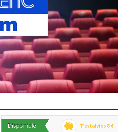
Disponible
T'estalvies 8 €