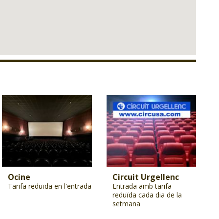
Ocine
Circuit Urgellenc
Tarifa reduïda en l'entrada
Entrada amb tarifa
reduïda cada dia de la
setmana