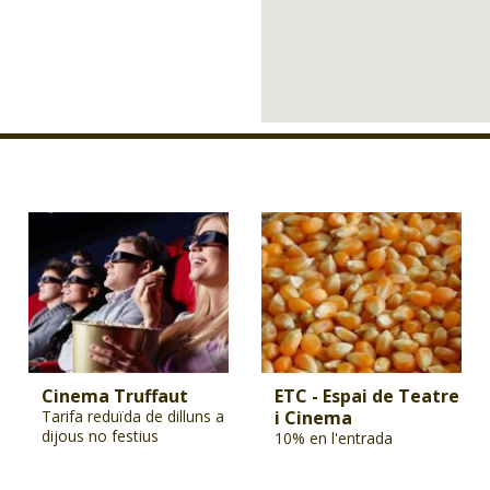
Cinema Truffaut
ETC - Espai de Teatre
Tarifa reduïda de dilluns a
i Cinema
dijous no festius
10% en l'entrada