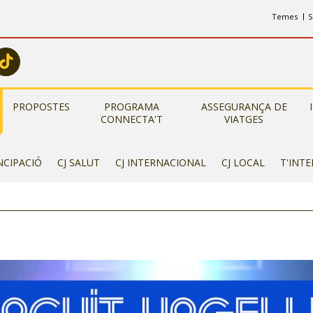
Temes
S
PROPOSTES
PROGRAMA
ASSEGURANÇA DE
CONNECTA'T
VIATGES
NCIPACIÓ
CJ SALUT
CJ INTERNACIONAL
CJ LOCAL
T'INT