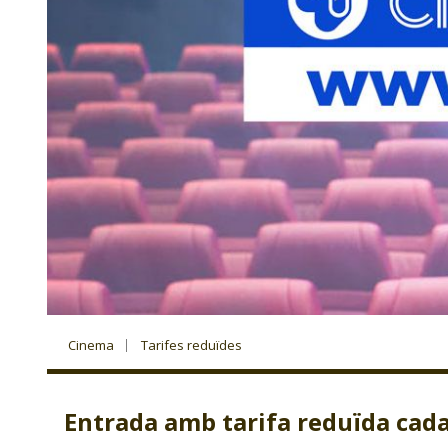
Cinema
Tarifes reduïdes
Entrada amb tarifa reduïda cada