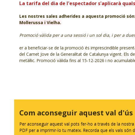
La tarifa del dia de l'espectador s'aplicarà qua
Les nostres sales adherides a aquesta promoció són
Mollerussa i Vielha.
Promoció vàlida per a una sessió i un sol dia, i per a du
er a beneficiar-se de la promoció és imprescindible presentar
del Carnet Jove de la Generalitat de Catalunya vigent. Els 
metàl·lic. Promoció vàlida fins al 15-12-2026 i no acumulab
Com aconseguir aquest val d'ús
Per aconseguir aquest val pots fer-ho a través de la nostr
PDF per a imprimir-lo tu mateix. Recorda que els vals són d'