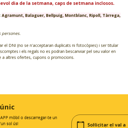
lsevol dia de la setmana, caps de setmana inclosos.
:
Agramunt, Balaguer, Bellpuig, Montblanc, Ripoll, Tàrrega,
es persones.
 el DNI (no se n'acceptaran duplicats ni fotocòpies) i ser titular
descomptes i els regals no es podran bescanviar pel seu valor en
le a altres ofertes, cupons o promocions.
 únic
a APP mòbil o descarregar-te un
un sol ús!
Sol·licitar el val a