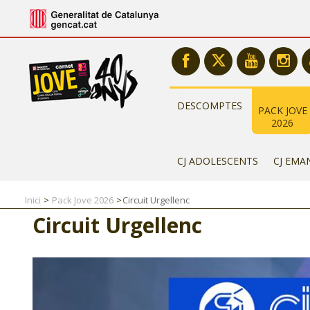
DESCOMPTES
PACK JOVE
2026
CJ ADOLESCENTS
CJ EMA
Inici
Pack Jove 2026
Circuit Urgellenc
Circuit Urgellenc