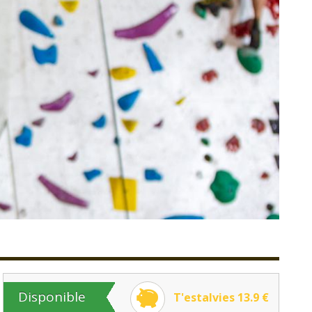
Disponible
T'estalvies 13.9 €