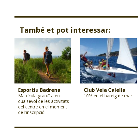
També et pot interessar:
Esportiu Badrena
Club Vela Calella
Matrícula gratuïta en
10% en el bateig de mar
qualsevol de les activitats
del centre en el moment
de l'inscripció