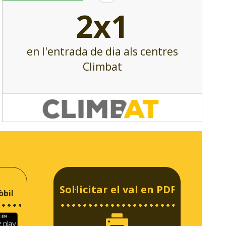
2x1
en l'entrada de dia als centres
Climbat
Sol·licitar el val en PDF
òbil