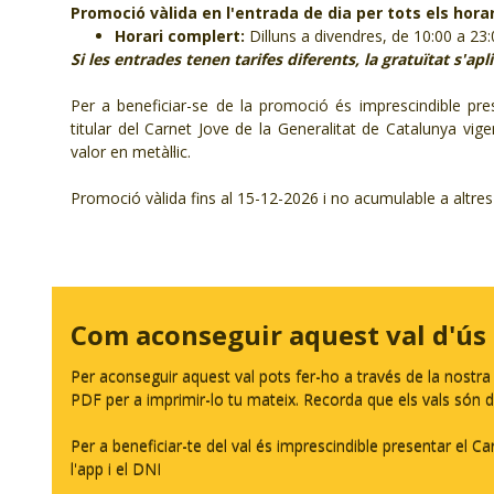
Promoció vàlida en l'entrada de dia per tots els horar
Horari complert:
Dilluns a divendres, de 10:00 a 23
Si les entrades tenen tarifes diferents, la gratuïtat s'a
Per a beneficiar-se de la promoció és imprescindible pres
titular del Carnet Jove de la Generalitat de Catalunya vig
valor en metàl·lic.
Promoció vàlida fins al 15-12-2026 i no acumulable a altre
Com aconseguir aquest val d'ús
Per aconseguir aquest val pots fer-ho a través de la nostr
PDF per a imprimir-lo tu mateix. Recorda que els vals són d'
Per a beneficiar-te del val és imprescindible presentar el Ca
l'app i el DNI