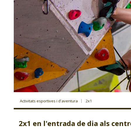
Activitats esportives i d'aventura
2x1
2x1 en l'entrada de dia als cent