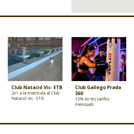
Club Natació Vic- ETB
Club Gallego Prada
2x1 a la matrícula al Club
360
Natació Vic- ETB
15% en les tarifes
mensuals