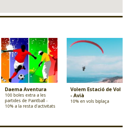
Daema Aventura
Volem Estació de Vol
100 boles extra a les
- Avià
partides de Paintball -
10% en vols biplaça
10% a la resta d'activitats