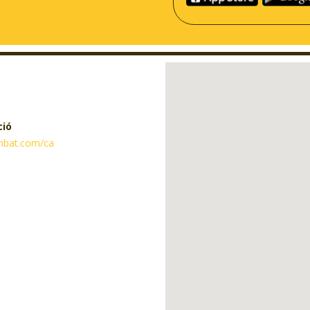
ció
imbat.com/ca