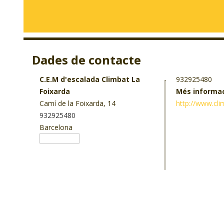
Dades de contacte
C.E.M d'escalada Climbat La
932925480
Foixarda
Més informa
Camí de la Foixarda, 14
http://www.cl
932925480
Barcelona