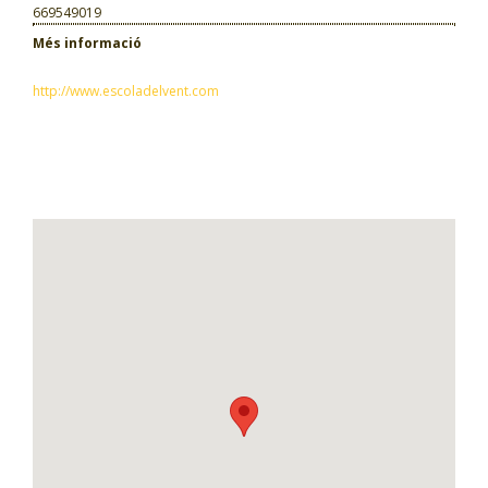
669549019
Més informació
http://www.escoladelvent.com