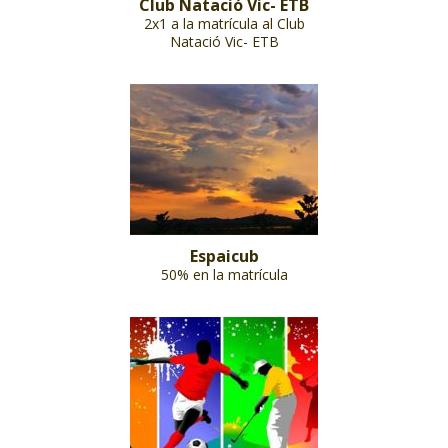
Club Natació Vic- ETB
2x1 a la matrícula al Club
Natació Vic- ETB
Espaicub
50% en la matrícula