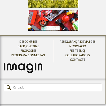
DESCOMPTES
ASSEGURANÇA DE VIATGES
PACK JOVE 2026
INFORMACIÓ
PROPOSTES
FES-TE EL CJ
PROGRAMA CONNECTA'T
COL·LABORADORS
CONTACTE