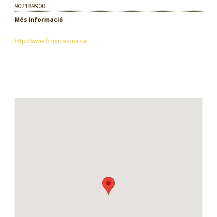
902189900
Més informació
http://www.fcbarcelona.cat