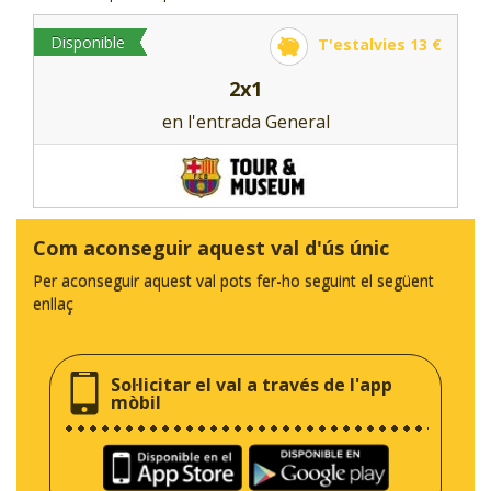
Disponible
T'estalvies 13 €
2x1
en l'entrada General
Com aconseguir aquest val d'ús únic
Per aconseguir aquest val pots fer-ho seguint el següent
enllaç
Sol·licitar el val a través de l'app
mòbil