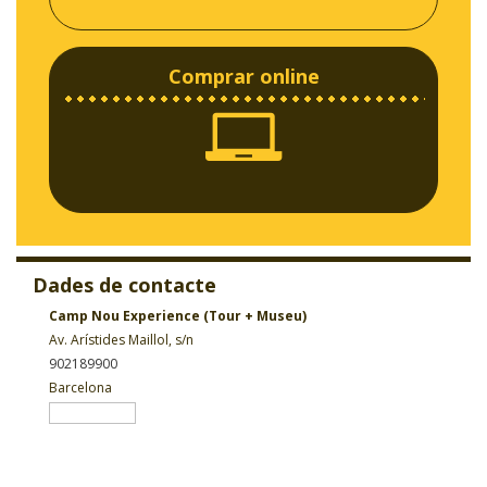
Comprar online
Dades de contacte
Camp Nou Experience (Tour + Museu)
Av. Arístides Maillol, s/n
902189900
Barcelona