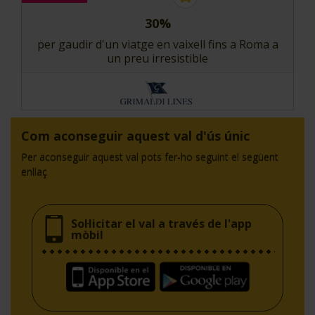
30%
per gaudir d'un viatge en vaixell fins a Roma a
un preu irresistible
Com aconseguir aquest val d'ús únic
Per aconseguir aquest val pots fer-ho seguint el següent
enllaç
Sol·licitar el val a través de l'app
mòbil