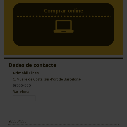
Comprar online
Dades de contacte
Grimaldi Lines
C. Muelle de Costa, s/n -Port de Barcelona-
935504550
Barcelona
935504550