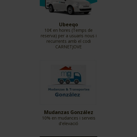
Ubeeqo
10€ en hores (Temps de
reserva) per a usuaris nous i
recurrents amb el codi
CARNETJOVE
Mudanzas González
10% en mudances i serveis
d'elevació