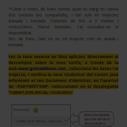
*Cotxe o moto, de franc només quan es viatgi en cabina
d’ús exclusiu (no compartida), i tan sols en trajectes
d’anada i tornada. Turismes de fins a 5 metres i
motocicletes. Places limitades. Cal consultar-ne la
disponibilitat.
Bici, de franc, tant en un sol trajecte com en anada i
tornada.
Fes la teva reserva en línia aplicant directament el
descompte sobre la teva tarifa, a través de la
web
www.grimaldilines.com
, selecciona les dates i el
trajecte, i verifica la teva titularitat del Carnet Jove
informant el teu Document d'Identitat, en l'apartat
de -PARTNERTSHIP- seleccionant en el desplegable
"
CARNET JOVE SPECIAL- CATALUNYA"