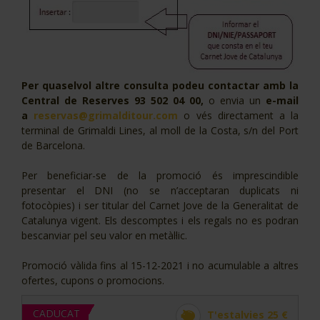
Per quaselvol altre consulta podeu contactar amb la
Central de Reserves 93 502 04 00,
o envia un
e-mail
a
reservas@grimalditour.com
o vés directament a la
terminal de Grimaldi Lines, al moll de la Costa, s/n del Port
de Barcelona.
Per beneficiar-se de la promoció és imprescindible
presentar el DNI (no se n’acceptaran duplicats ni
fotocòpies) i ser titular del Carnet Jove de la Generalitat de
Catalunya vigent. Els descomptes i els regals no es podran
bescanviar pel seu valor en metàl·lic.
Promoció vàlida fins al 15-12-2021 i no acumulable a altres
ofertes, cupons o promocions.
CADUCAT
T'estalvies 25 €