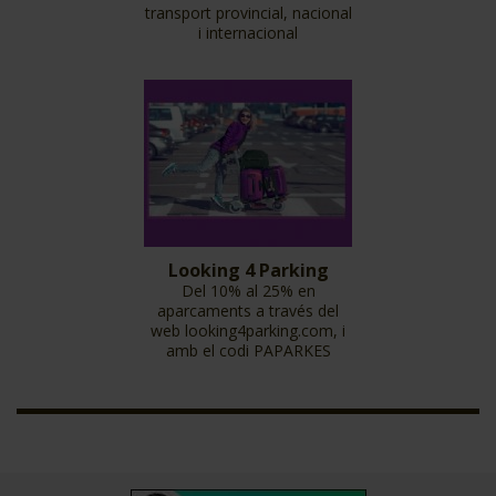
transport provincial, nacional
i internacional
Looking 4 Parking
Del 10% al 25% en
aparcaments a través del
web looking4parking.com, i
amb el codi PAPARKES