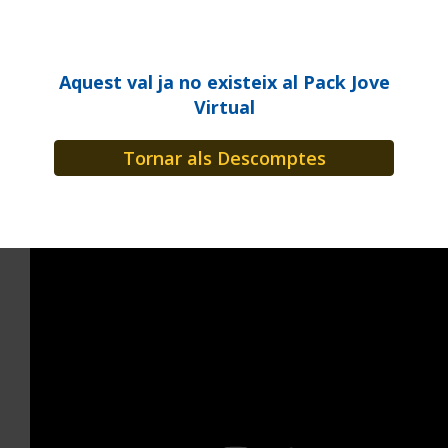
Aquest val ja no existeix al Pack Jove
Virtual
Multimèdia
Tornar als Descomptes