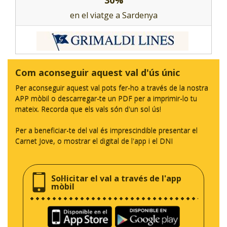
en el viatge a Sardenya
Com aconseguir aquest val d'ús únic
Per aconseguir aquest val pots fer-ho a través de la nostra
APP mòbil o descarregar-te un PDF per a imprimir-lo tu
mateix. Recorda que els vals són d'un sol ús!
Per a beneficiar-te del val és imprescindible presentar el
Carnet Jove, o mostrar el digital de l'app i el DNI
Sol·licitar el val a través de l'app
mòbil