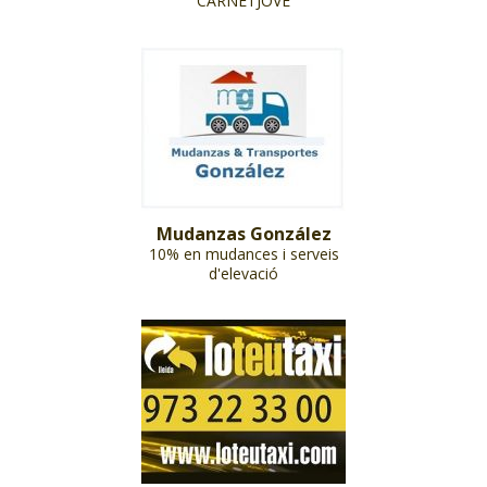
CARNETJOVE
Mudanzas González
10% en mudances i serveis
d'elevació