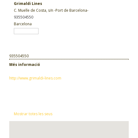
Grimaldi Lines
C. Muelle de Costa, s/n -Port de Barcelona-
935504550
Barcelona
935504550
Més informació
http://www.grimaldi-lines.com
Mostrar totes les seus