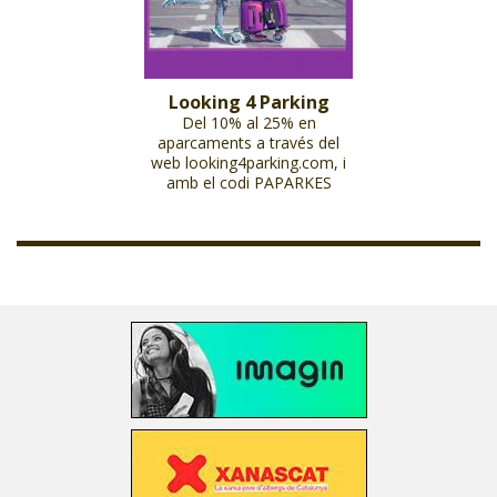
Looking 4 Parking
Del 10% al 25% en
aparcaments a través del
web looking4parking.com, i
amb el codi PAPARKES