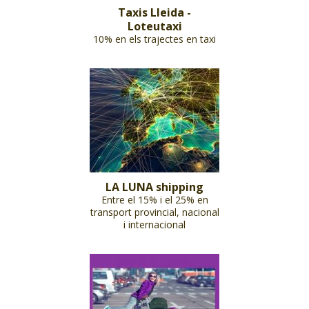
Taxis Lleida -
Loteutaxi
10% en els trajectes en taxi
LA LUNA shipping
Entre el 15% i el 25% en
transport provincial, nacional
i internacional