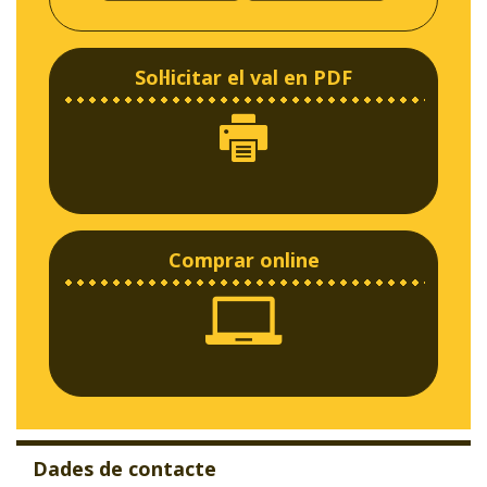
Sol·licitar el val en PDF
Comprar online
Dades de contacte