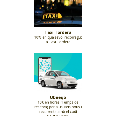
Taxi Tordera
10% en qualsevol recorregut
a Taxi Tordera
Ubeeqo
10€ en hores (Temps de
reserva) per a usuaris nous i
recurrents amb el codi