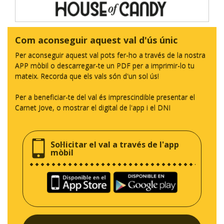
Com aconseguir aquest val d'ús únic
Per aconseguir aquest val pots fer-ho a través de la nostra
APP mòbil o descarregar-te un PDF per a imprimir-lo tu
mateix. Recorda que els vals són d'un sol ús!
Per a beneficiar-te del val és imprescindible presentar el
Carnet Jove, o mostrar el digital de l'app i el DNI
Sol·licitar el val a través de l'app
mòbil