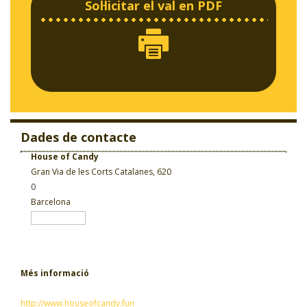
Sol·licitar el val en PDF
Dades de contacte
House of Candy
Gran Via de les Corts Catalanes, 620
0
Barcelona
Més informació
http://www.houseofcandy.fun