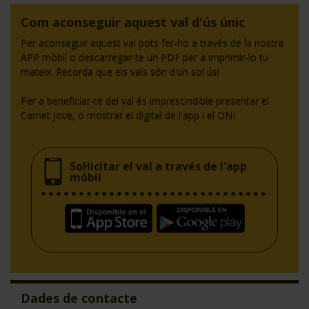
Com aconseguir aquest val d'ús únic
Per aconseguir aquest val pots fer-ho a través de la nostra
APP mòbil o descarregar-te un PDF per a imprimir-lo tu
mateix. Recorda que els vals són d'un sol ús!
Per a beneficiar-te del val és imprescindible presentar el
Carnet Jove, o mostrar el digital de l'app i el DNI
Sol·licitar el val a través de l'app
mòbil
Dades de contacte