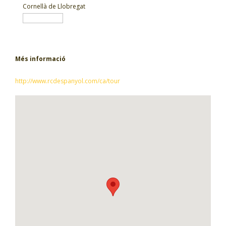
Cornellà de Llobregat
Més informació
http://www.rcdespanyol.com/ca/tour