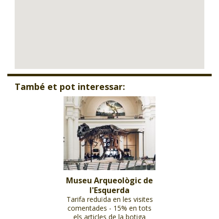
També et pot interessar:
Museu Arqueològic de
l'Esquerda
Tarifa reduïda en les visites
comentades - 15% en tots
els articles de la botiga