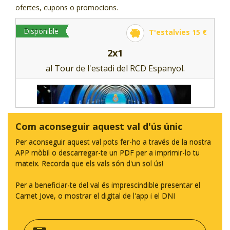
ofertes, cupons o promocions.
Disponible
T'estalvies 15 €
2x1
al Tour de l'estadi del RCD Espanyol.
Com aconseguir aquest val d'ús únic
Per aconseguir aquest val pots fer-ho a través de la nostra
APP mòbil o descarregar-te un PDF per a imprimir-lo tu
mateix. Recorda que els vals són d'un sol ús!
Per a beneficiar-te del val és imprescindible presentar el
Carnet Jove, o mostrar el digital de l'app i el DNI