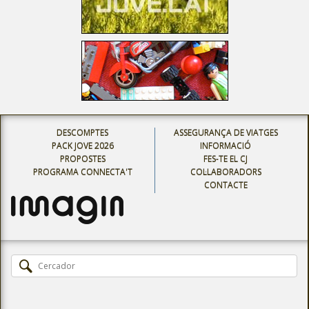
DESCOMPTES
ASSEGURANÇA DE VIATGES
PACK JOVE 2026
INFORMACIÓ
PROPOSTES
FES-TE EL CJ
PROGRAMA CONNECTA'T
COL·LABORADORS
CONTACTE