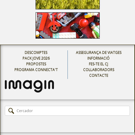
DESCOMPTES
ASSEGURANÇA DE VIATGES
PACK JOVE 2026
INFORMACIÓ
PROPOSTES
FES-TE EL CJ
PROGRAMA CONNECTA'T
COL·LABORADORS
CONTACTE