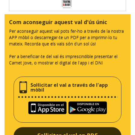
Com aconseguir aquest val d'ús únic
Per aconseguir aquest val pots fer-ho a través de la nostra
APP mòbil o descarregar-te un PDF per a imprimir-lo tu
mateix. Recorda que els vals són d'un sol ús!
Per a beneficiar-te del val és imprescindible presentar el
Carnet Jove, o mostrar el digital de l'app i el DNI
Sol·licitar el val a través de l'app
mòbil