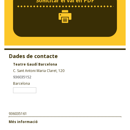
Sol·licitar el val en PDF
Dades de contacte
Teatre Gaudí Barcelona
C. Sant Antoni Maria Claret, 120
936035152
Barcelona
936035161
Més informació