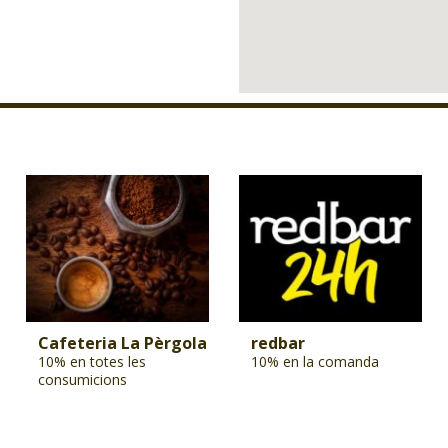
Cafeteria La Pèrgola
redbar
10% en totes les
10% en la comanda
consumicions