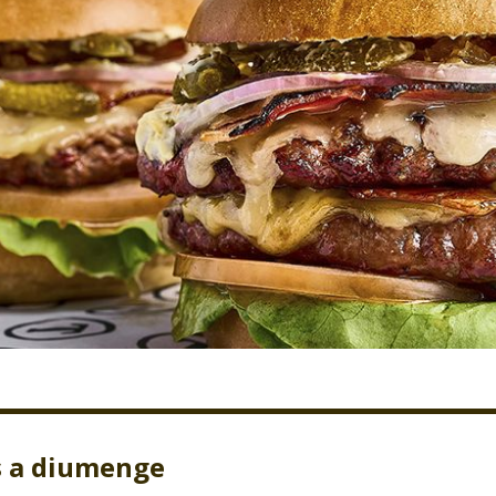
s a diumenge