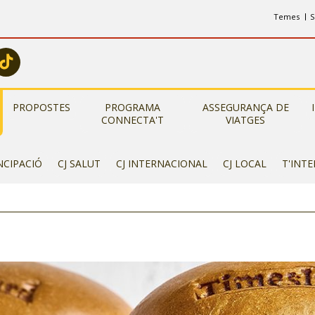
Temes
S
PROPOSTES
PROGRAMA
ASSEGURANÇA DE
CONNECTA'T
VIATGES
NCIPACIÓ
CJ SALUT
CJ INTERNACIONAL
CJ LOCAL
T'INT