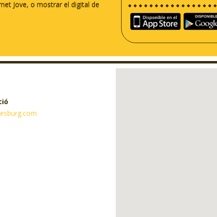
rnet Jove, o mostrar el digital de
ció
mesburg.com