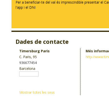
Per a beneficiar-te del val és imprescindible presentar el Ca
l'app i el DNI
Dades de contacte
Timersburg Paris
Més informa
C. Paris, 95
http://www.ti
936677454
Barcelona
Mostrar totes les seus