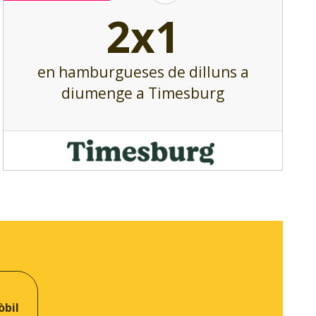
2x1
en hamburgueses de dilluns a
diumenge a Timesburg
òbil