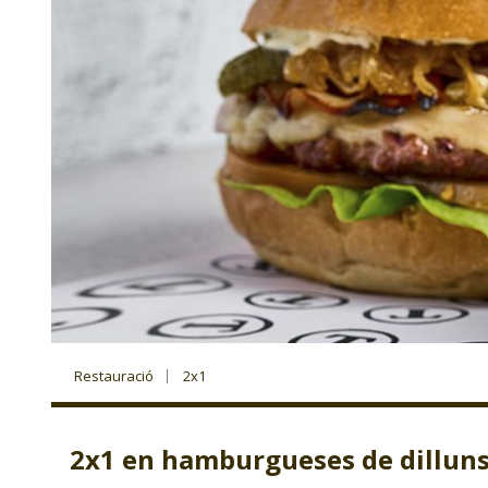
Restauració
2x1
2x1 en hamburgueses de dillun