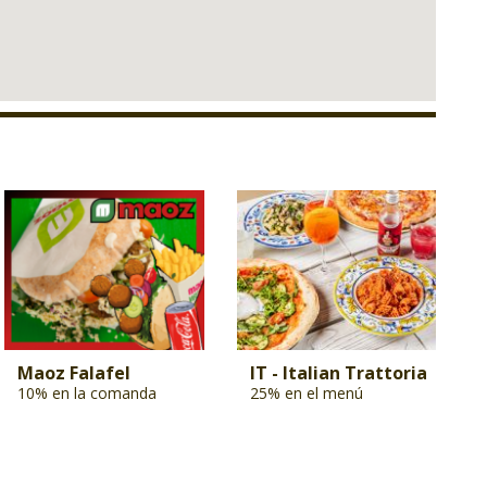
Maoz Falafel
IT - Italian Trattoria
10% en la comanda
25% en el menú