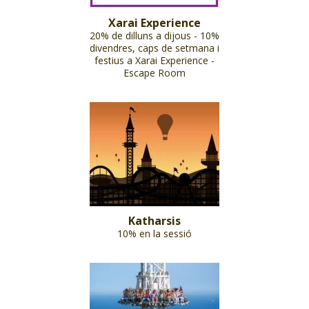
Xarai Experience
20% de dilluns a dijous - 10%
divendres, caps de setmana i
festius a Xarai Experience -
Escape Room
Katharsis
10% en la sessió