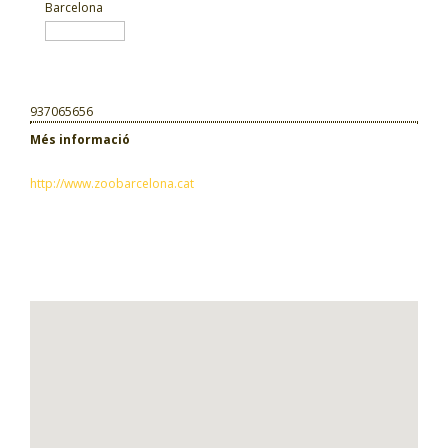
Barcelona
937065656
Més informació
http://www.zoobarcelona.cat