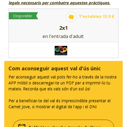
legals necessaris per combatre aquestes pràctiques.
Disponible
T'estalvies 13.9 €
2x1
en l'entrada d'adult
Com aconseguir aquest val d'ús únic
Per aconseguir aquest val pots fer-ho a través de la nostra
APP mòbil o descarregar-te un PDF per a imprimir-lo tu
mateix. Recorda que els vals són d'un sol ús!
Per a beneficiar-te del val és imprescindible presentar el
Carnet Jove, o mostrar el digital de l'app i el DNI