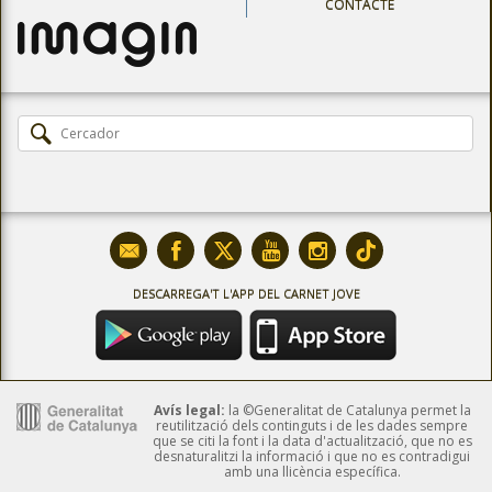
CONTACTE
DESCARREGA'T L'APP DEL CARNET JOVE
Avís legal:
la ©Generalitat de Catalunya permet la
reutilització dels continguts i de les dades sempre
que se citi la font i la data d'actualització, que no es
desnaturalitzi la informació i que no es contradigui
amb una llicència específica.