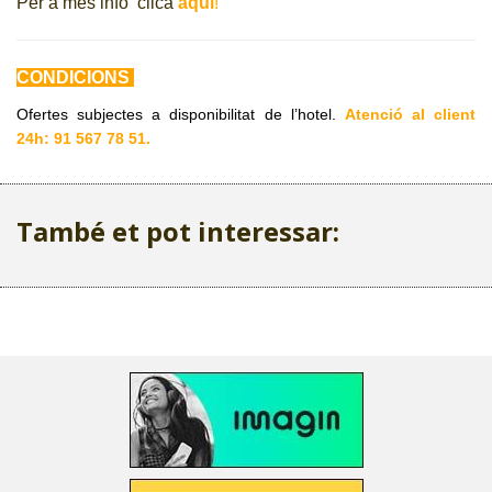
Per a més info clica
aquí
!
CONDICIONS
Ofertes subjectes a disponibilitat de l’hotel.
Atenció al client
24h: 91 567 78 51.
També et pot interessar: