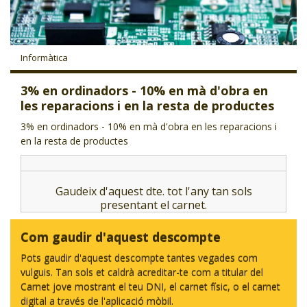
CJ LOCAL
T'INTERESSA #SOMJOVES
Informàtica
3% en ordinadors - 10% en mà d'obra en
les reparacions i en la resta de productes
3% en ordinadors - 10% en mà d'obra en les reparacions i
en la resta de productes
Gaudeix d'aquest dte. tot l'any tan sols
presentant el carnet.
Com gaudir d'aquest descompte
Pots gaudir d'aquest descompte tantes vegades com
vulguis. Tan sols et caldrà acreditar-te com a titular del
Carnet jove mostrant el teu DNI, el carnet físic, o el carnet
digital a través de l'aplicació mòbil.