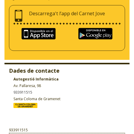
Descarrega't l’app del Carnet Jove
Dades de contacte
Autogestió Informàtica
Av. Pallaresa, 98
933911515
Santa Coloma de Gramenet
933911515