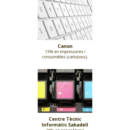
Canon
15% en impressores i
consumibles (cartutxos).
Centre Tècnic
Informàtic Sabadell