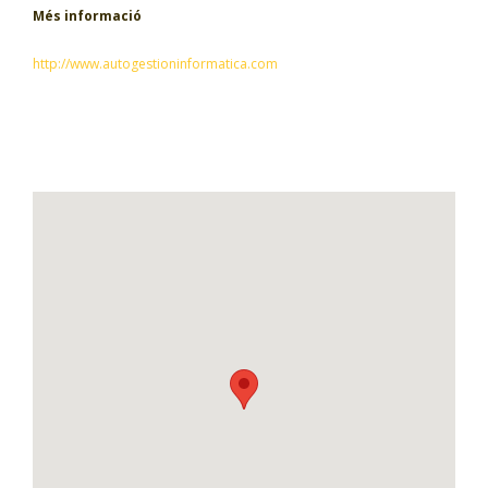
Més informació
http://www.autogestioninformatica.com