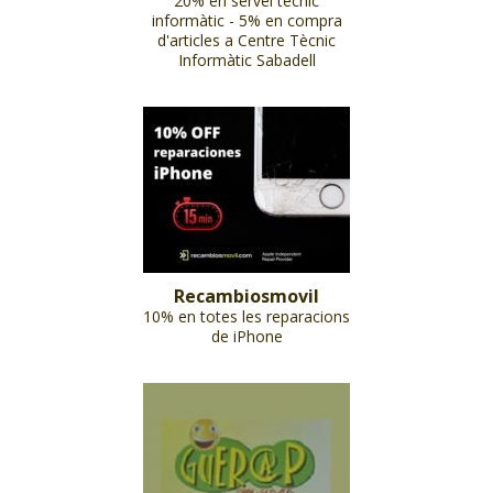
20% en servei tècnic
informàtic - 5% en compra
d'articles a Centre Tècnic
Informàtic Sabadell
Recambiosmovil
10% en totes les reparacions
de iPhone