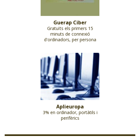
Guerap Ciber
Gratuïts els primers 15
minuts de connexió
d'ordinadors, per persona
Aplieuropa
3% en ordinador, portàtils i
perifèrics