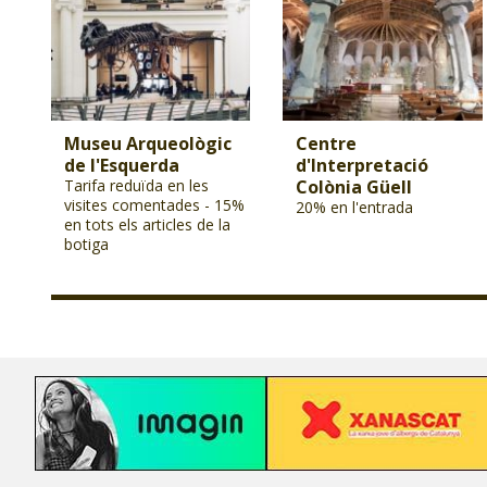
Museu Arqueològic
Centre
de l'Esquerda
d'Interpretació
Tarifa reduïda en les
Colònia Güell
visites comentades - 15%
20% en l'entrada
en tots els articles de la
botiga