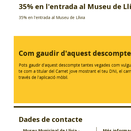
35% en l'entrada al Museu de Ll
35% en l'entrada al Museu de Llívia
Com gaudir d'aquest descompte
Pots gaudir d'aquest descompte tantes vegades com vulguis.
te com a titular del Carnet jove mostrant el teu DNI, el carnet
través de l'aplicació mòbil.
Dades de contacte
Museu Municipal de Llívia -
Més informa