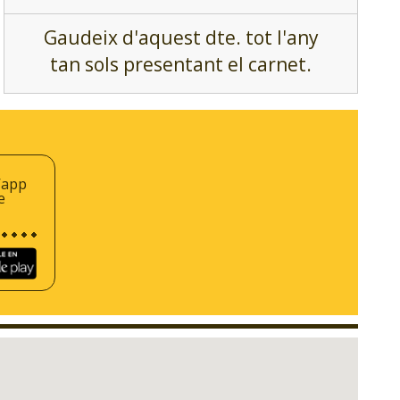
Gaudeix d'aquest dte. tot l'any
tan sols presentant el carnet.
’app
e