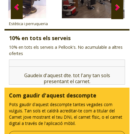
CJ LOCAL
T'INTERESSA #SOMJOVES
Estètica i perruqueria
10% en tots els serveis
10% en tots els serveis a Pel·look's. No acumulable a altres
ofertes
Gaudeix d'aquest dte. tot l'any tan sols
presentant el carnet.
Com gaudir d'aquest descompte
Pots gaudir d'aquest descompte tantes vegades com
vulguis. Tan sols et caldrà acreditar-te com a titular del
Carnet jove mostrant el teu DNI, el carnet físic, o el carnet
digital a través de l'aplicació mòbil.