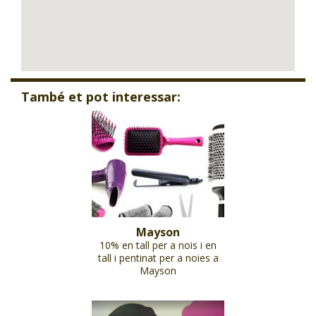
També et pot interessar:
Mayson
10% en tall per a nois i en
tall i pentinat per a noies a
Mayson