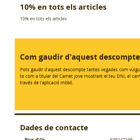
10% en tots els articles
10% en tots els articles
Com gaudir d'aquest descompte
Pots gaudir d'aquest descompte tantes vegades com vulguis.
te com a titular del Carnet jove mostrant el teu DNI, el carnet
través de l'aplicació mòbil.
Dades de contacte
Rius d'Or
639247109