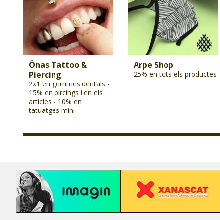
Önas Tattoo &
Arpe Shop
Piercing
25% en tots els productes
2x1 en gemmes dentals -
15% en pírcings i en els
articles - 10% en
tatuatges mini