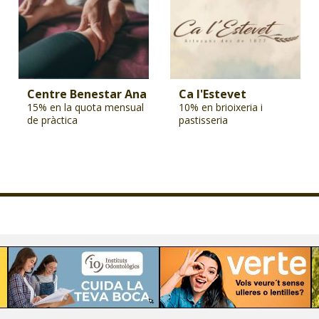
Centre Benestar Ana
Ca l'Estevet
15% en la quota mensual
10% en brioixeria i
de pràctica
pastisseria