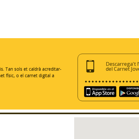
Descarrega't l
del Carnet Jov
 Tan sols et caldrà acreditar-
 físic, o el carnet digital a