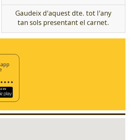
Gaudeix d'aquest dte. tot l'any
tan sols presentant el carnet.
’app
e