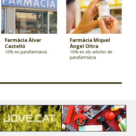
Farmàcia Àlvar
Farmàcia Miquel
Castelló
Àngel Oltra
10% en parafarmàcia
10% en els articles de
parafarmàcia