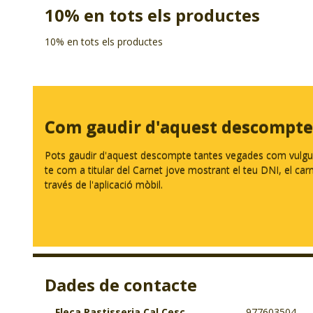
10% en tots els productes
10% en tots els productes
Com gaudir d'aquest descompte
Pots gaudir d'aquest descompte tantes vegades com vulguis.
te com a titular del Carnet jove mostrant el teu DNI, el carnet
través de l'aplicació mòbil.
Dades de contacte
Fleca Pastisseria Cal Cesc
977603504