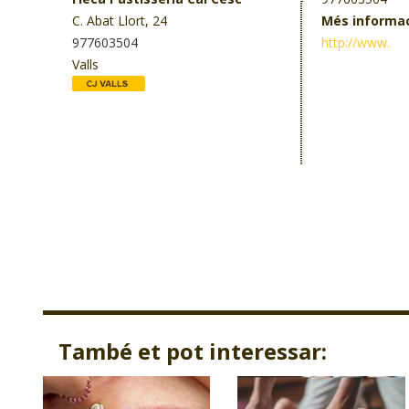
C. Abat Llort, 24
Més informa
977603504
http://www.
Valls
També et pot interessar: