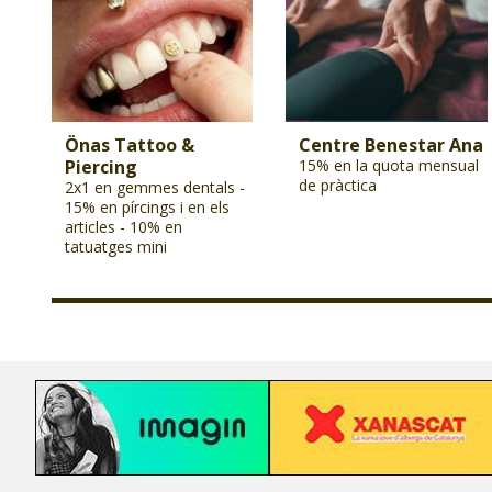
Önas Tattoo &
Centre Benestar Ana
Piercing
15% en la quota mensual
de pràctica
2x1 en gemmes dentals -
15% en pírcings i en els
articles - 10% en
tatuatges mini