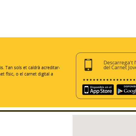
Descarrega't l
del Carnet Jov
 Tan sols et caldrà acreditar-
 físic, o el carnet digital a