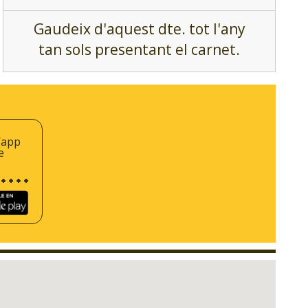
Gaudeix d'aquest dte. tot l'any
tan sols presentant el carnet.
’app
e