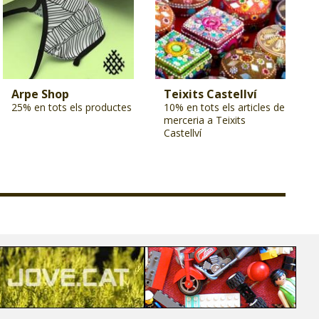
Arpe Shop
Teixits Castellví
25% en tots els productes
10% en tots els articles de
merceria a Teixits
Castellví