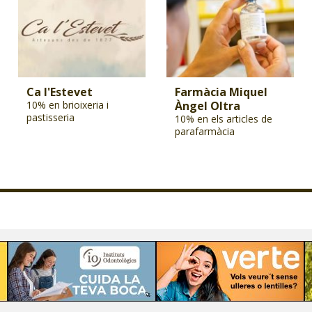
Ca l'Estevet
Farmàcia Miquel
10% en brioixeria i
Àngel Oltra
pastisseria
10% en els articles de
parafarmàcia