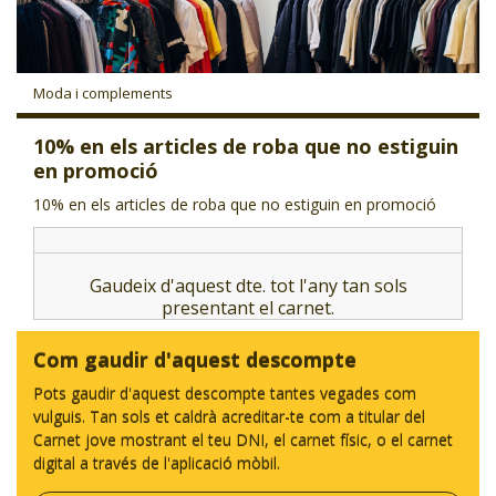
CJ LOCAL
T'INTERESSA #SOMJOVES
Moda i complements
10% en els articles de roba que no estiguin
en promoció
10% en els articles de roba que no estiguin en promoció
Gaudeix d'aquest dte. tot l'any tan sols
presentant el carnet.
Com gaudir d'aquest descompte
Pots gaudir d'aquest descompte tantes vegades com
vulguis. Tan sols et caldrà acreditar-te com a titular del
Carnet jove mostrant el teu DNI, el carnet físic, o el carnet
digital a través de l'aplicació mòbil.