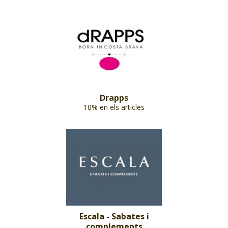
Drapps
10% en els articles
Escala - Sabates i
complements