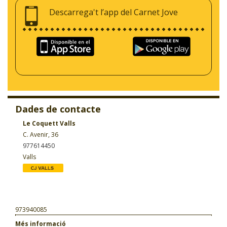
Descarrega't l’app del Carnet Jove
Dades de contacte
Le Coquett Valls
C. Avenir, 36
977614450
Valls
973940085
Més informació